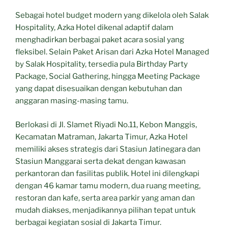
Sebagai hotel budget modern yang dikelola oleh Salak
Hospitality, Azka Hotel dikenal adaptif dalam
menghadirkan berbagai paket acara sosial yang
fleksibel. Selain Paket Arisan dari Azka Hotel Managed
by Salak Hospitality, tersedia pula Birthday Party
Package, Social Gathering, hingga Meeting Package
yang dapat disesuaikan dengan kebutuhan dan
anggaran masing-masing tamu.
Berlokasi di Jl. Slamet Riyadi No.11, Kebon Manggis,
Kecamatan Matraman, Jakarta Timur, Azka Hotel
memiliki akses strategis dari Stasiun Jatinegara dan
Stasiun Manggarai serta dekat dengan kawasan
perkantoran dan fasilitas publik. Hotel ini dilengkapi
dengan 46 kamar tamu modern, dua ruang meeting,
restoran dan kafe, serta area parkir yang aman dan
mudah diakses, menjadikannya pilihan tepat untuk
berbagai kegiatan sosial di Jakarta Timur.