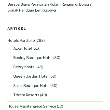
Berapa Biaya Perawatan Kolam Renang di Bogor?
Simak Panduan Lengkapnya
ARTIKEL
Hotels Portfolio
(288)
Azka Hotel
(51)
Bening Boutique Hotel
(30)
Cozzy Kostel
(49)
Queen Garden Hotel
(59)
Salak Boutique Hotel
(50)
Trizara Resorts
(49)
House Maintenance Service
(10)