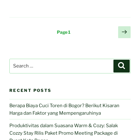
Posts
Next
Page
1
page
pagination
Search
Search
for:
RECENT POSTS
Berapa Biaya Cuci Toren di Bogor? Berikut Kisaran
Harga dan Faktor yang Mempengaruhinya
Produktivitas dalam Suasana Warm & Cozy: Salak
Cozzy Stay Rilis Paket Promo Meeting Package di