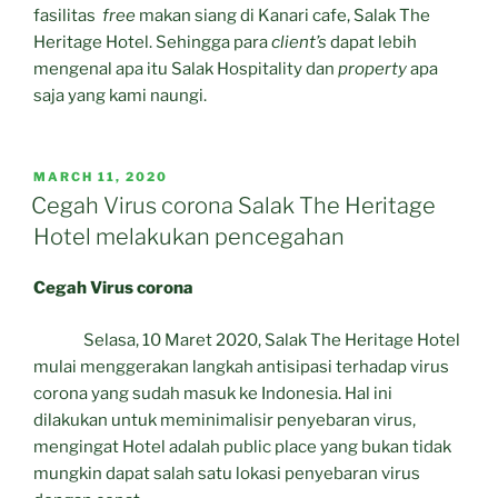
fasilitas
free
makan siang di Kanari cafe, Salak The
Heritage Hotel. Sehingga para
client’s
dapat lebih
mengenal apa itu Salak Hospitality dan
property
apa
saja yang kami naungi.
POSTED
MARCH 11, 2020
ON
Cegah Virus corona Salak The Heritage
Hotel melakukan pencegahan
Cegah Virus corona
Selasa, 10 Maret 2020, Salak The Heritage Hotel
mulai menggerakan langkah antisipasi terhadap virus
corona yang sudah masuk ke Indonesia. Hal ini
dilakukan untuk meminimalisir penyebaran virus,
mengingat Hotel adalah public place yang bukan tidak
mungkin dapat salah satu lokasi penyebaran virus