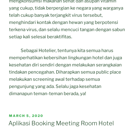
mengkonsumsi makanan sehat dan asupan vitamin
yang cukup, tidak berpergian ke negara yang warganya
telah cukup banyak terjangkit virus tersebut,
menghindari kontak dengan hewan yang berpotensi
terkena virus, dan selalu mencuci tangan dengan sabun
setiap kali selesai beraktifitas.
Sebagai Hotelier, tentunya kita semua harus
memperhatikan kebersihan lingkungan hotel dan juga
kesehatan diri sendiri dengan melakukan serangkaian
tindakan pencegahan. Diharapkan semua public place
melakukan screening awal terhadap semua
pengunjung yang ada. Selalu jaga kesehatan
dimanapun teman-teman berada, ya!
POSTED
MARCH 5, 2020
ON
Aplikasi Booking Meeting Room Hotel