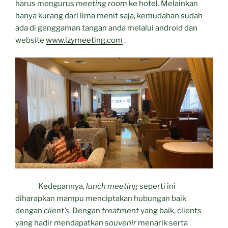
harus mengurus
meeting room
ke hotel. Melainkan
hanya kurang dari lima menit saja, kemudahan sudah
ada di genggaman tangan anda melalui android dan
website
www.izymeeting.com
.
Kedepannya,
lunch meeting
seperti ini
diharapkan mampu menciptakan hubungan baik
dengan
client’s
. Dengan
treatment
yang baik, clients
yang hadir mendapatkan
souvenir
menarik serta