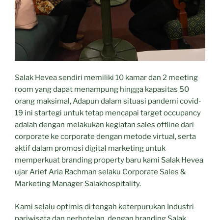
Salak Hevea sendiri memiliki 10 kamar dan 2 meeting
room yang dapat menampung hingga kapasitas 50
orang maksimal, Adapun dalam situasi pandemi covid-
19 ini startegi untuk tetap mencapai target occupancy
adalah dengan melakukan kegiatan sales offline dari
corporate ke corporate dengan metode virtual, serta
aktif dalam promosi digital marketing untuk
memperkuat branding property baru kami Salak Hevea
ujar Arief Aria Rachman selaku Corporate Sales &
Marketing Manager Salakhospitality.
Kami selalu optimis di tengah keterpurukan Industri
pariwisata dan perhotelan, dengan branding Salak