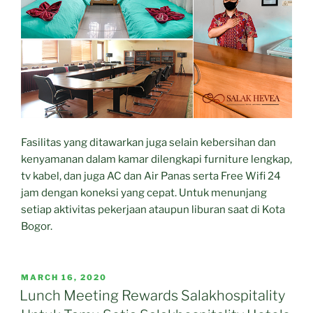
Fasilitas yang ditawarkan juga selain kebersihan dan
kenyamanan dalam kamar dilengkapi furniture lengkap,
tv kabel, dan juga AC dan Air Panas serta Free Wifi 24
jam dengan koneksi yang cepat. Untuk menunjang
setiap aktivitas pekerjaan ataupun liburan saat di Kota
Bogor.
POSTED
MARCH 16, 2020
ON
Lunch Meeting Rewards Salakhospitality