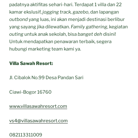
padatnya aktifitas sehari-hari. Terdapat 1 villa dan 22
kamar ekslusif,
jogging track, gazebo
, dan lapangan
outbond
yang luas, ini akan menjadi destinasi berlibur
yang sayang jika dilewatkan.
Family gathering
, kegiatan
outing
untuk anak sekolah, bisa
banget deh
disini!
Untuk mendapatkan penawaran terbaik, segera
hubungi marketing team kami ya.
Villa Sawah Resort:
Jl. Cibalok No.99 Desa Pandan Sari
Ciawi-Bogor 16760
www.villasawahresort.com
vs4@villasawahresort.com
082113311009