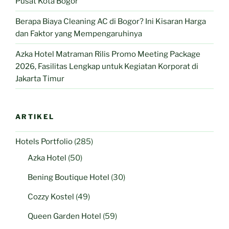
Pusat Kota Bogor
Berapa Biaya Cleaning AC di Bogor? Ini Kisaran Harga
dan Faktor yang Mempengaruhinya
Azka Hotel Matraman Rilis Promo Meeting Package
2026, Fasilitas Lengkap untuk Kegiatan Korporat di
Jakarta Timur
ARTIKEL
Hotels Portfolio
(285)
Azka Hotel
(50)
Bening Boutique Hotel
(30)
Cozzy Kostel
(49)
Queen Garden Hotel
(59)