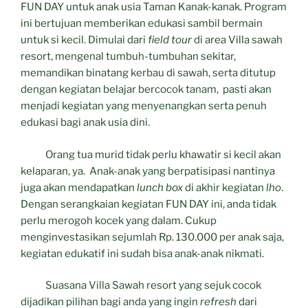
FUN DAY untuk anak usia Taman Kanak-kanak. Program
ini bertujuan memberikan edukasi sambil bermain
untuk si kecil. Dimulai dari
field tour
di area Villa sawah
resort, mengenal tumbuh-tumbuhan sekitar,
memandikan binatang kerbau di sawah, serta ditutup
dengan kegiatan belajar bercocok tanam, pasti akan
menjadi kegiatan yang menyenangkan serta penuh
edukasi bagi anak usia dini.
Orang tua murid tidak perlu khawatir si kecil akan
kelaparan, ya. Anak-anak yang berpatisipasi nantinya
juga akan mendapatkan
lunch box
di akhir kegiatan
lho
.
Dengan serangkaian kegiatan FUN DAY ini, anda tidak
perlu merogoh kocek yang dalam. Cukup
menginvestasikan sejumlah Rp. 130.000 per anak saja,
kegiatan edukatif ini sudah bisa anak-anak nikmati.
Suasana Villa Sawah resort yang sejuk cocok
dijadikan pilihan bagi anda yang ingin
refresh
dari