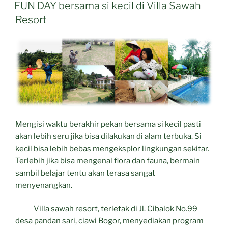
ON
FUN DAY bersama si kecil di Villa Sawah
Resort
Mengisi waktu berakhir pekan bersama si kecil pasti
akan lebih seru jika bisa dilakukan di alam terbuka. Si
kecil bisa lebih bebas mengeksplor lingkungan sekitar.
Terlebih jika bisa mengenal flora dan fauna, bermain
sambil belajar tentu akan terasa sangat
menyenangkan.
Villa sawah resort, terletak di Jl. Cibalok No.99
desa pandan sari, ciawi Bogor, menyediakan program