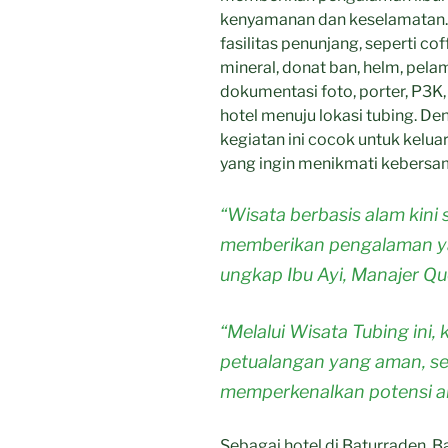
kenyamanan dan keselamatan. 
fasilitas penunjang, seperti co
mineral, donat ban, helm, pela
dokumentasi foto, porter, P3K,
hotel menuju lokasi tubing. D
kegiatan ini cocok untuk kelu
yang ingin menikmati kebersam
“Wisata berbasis alam kin
memberikan pengalaman y
ungkap Ibu Ayi, Manajer Qu
“Melalui Wisata Tubing ini,
petualangan yang aman, se
memperkenalkan potensi a
Sebagai hotel di Baturraden, 