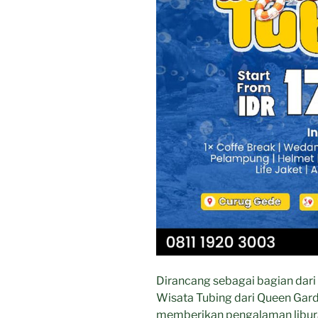
Dirancang sebagai bagian dari 
Wisata Tubing dari Queen Gard
memberikan pengalaman libur