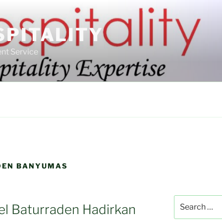
SPITALITY
nt Service
ADEN BANYUMAS
Search
l Baturraden Hadirkan
for: