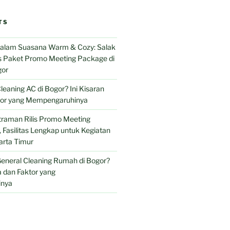
TS
 dalam Suasana Warm & Cozy: Salak
is Paket Promo Meeting Package di
gor
leaning AC di Bogor? Ini Kisaran
tor yang Mempengaruhinya
traman Rilis Promo Meeting
Fasilitas Lengkap untuk Kegiatan
arta Timur
eneral Cleaning Rumah di Bogor?
 dan Faktor yang
nya