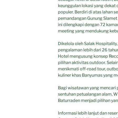
keunggulan lokasi yang dekat 
populer. Berdiri di atas lahan s
pemandangan Gunung Slamet da
ini dilengkapi dengan 72 kamar
meeting yang mendukung kebut
Dikelola oleh Salak Hospitalit
pengalaman lebih dari 26 tahun
Hotel mengusung konsep Recon
pilihan aktivitas outdoor. Sela
menikmati off-road tour, outb
kuliner khas Banyumas yang me
Bagi wisatawan yang mencari 
sentuhan petualangan alam, W
Baturraden menjadi pilihan yan
Informasi lebih lanjut dan res