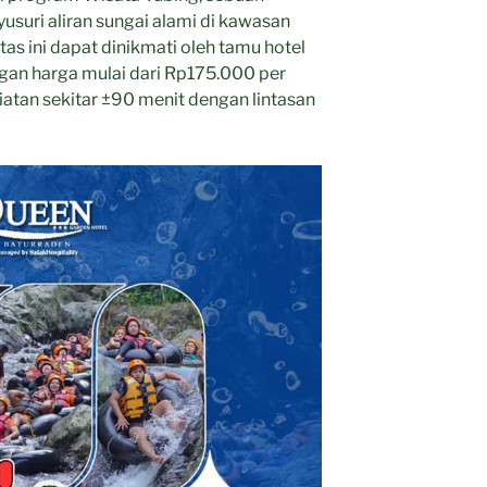
uri aliran sungai alami di kawasan
tas ini dapat dinikmati oleh tamu hotel
n harga mulai dari Rp175.000 per
atan sekitar ±90 menit dengan lintasan