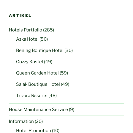
ARTIKEL
Hotels Portfolio
(285)
Azka Hotel
(50)
Bening Boutique Hotel
(30)
Cozzy Kostel
(49)
Queen Garden Hotel
(59)
Salak Boutique Hotel
(49)
Trizara Resorts
(48)
House Maintenance Service
(9)
Information
(20)
Hotel Promotion
(10)