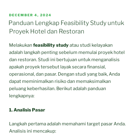
POSTED
DECEMBER 4, 2024
ON
Panduan Lengkap Feasibility Study untuk
Proyek Hotel dan Restoran
Melakukan
feasibility study
atau studi kelayakan
adalah langkah penting sebelum memulai proyek hotel
dan restoran. Studi ini bertujuan untuk menganalisis
apakah proyek tersebut layak secara finansial,
operasional, dan pasar. Dengan studi yang baik, Anda
dapat meminimalkan risiko dan memaksimalkan
peluang keberhasilan. Berikut adalah panduan
lengkapnya:
1. Analisis Pasar
Langkah pertama adalah memahami target pasar Anda.
Analisis ini mencakup: