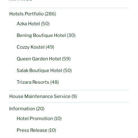
Hotels Portfolio
(286)
Azka Hotel
(50)
Bening Boutique Hotel
(30)
Cozzy Kostel
(49)
Queen Garden Hotel
(59)
Salak Boutique Hotel
(50)
Trizara Resorts
(48)
House Maintenance Service
(9)
Information
(20)
Hotel Promotion
(10)
Press Release
(10)