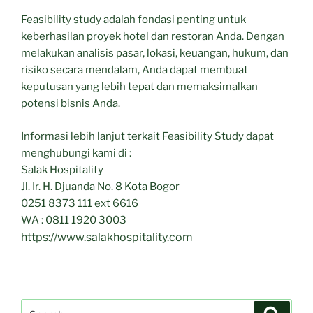
Feasibility study adalah fondasi penting untuk
keberhasilan proyek hotel dan restoran Anda. Dengan
melakukan analisis pasar, lokasi, keuangan, hukum, dan
risiko secara mendalam, Anda dapat membuat
keputusan yang lebih tepat dan memaksimalkan
potensi bisnis Anda.
Informasi lebih lanjut terkait Feasibility Study dapat
menghubungi kami di :
Salak Hospitality
Jl. Ir. H. Djuanda No. 8 Kota Bogor
0251 8373 111 ext 6616
WA : 0811 1920 3003
https://www.salakhospitality.com
Search
Search