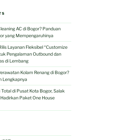
TS
leaning AC di Bogor? Panduan
tor yang Mempengaruhinya
Rilis Layanan Fleksibel “Customize
ntuk Pengalaman Outbound dan
as di Lembang
Perawatan Kolam Renang di Bogor?
n Lengkapnya
 Total di Pusat Kota Bogor, Salak
l Hadirkan Paket One House