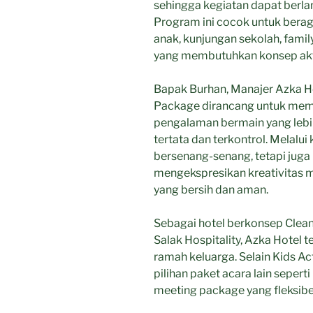
sehingga kegiatan dapat berla
Program ini cocok untuk berag
anak, kunjungan sekolah, fami
yang membutuhkan konsep aktiv
Bapak Burhan, Manajer Azka Ho
Package dirancang untuk mem
pengalaman bermain yang leb
tertata dan terkontrol. Melalui
bersenang-senang, tetapi jug
mengekspresikan kreativitas 
yang bersih dan aman.
Sebagai hotel berkonsep Clean 
Salak Hospitality, Azka Hotel 
ramah keluarga. Selain Kids Ac
pilihan paket acara lain seperti
meeting package yang fleksibe