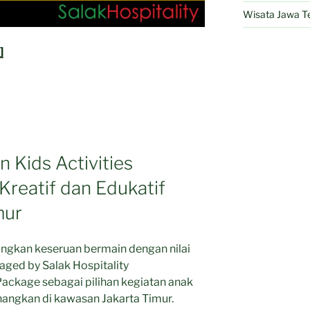
Wisata Jawa T
]
 Kids Activities
Kreatif dan Edukatif
mur
kan keseruan bermain dengan nilai
ged by Salak Hospitality
Package sebagai pilihan kegiatan anak
nangkan di kawasan Jakarta Timur.