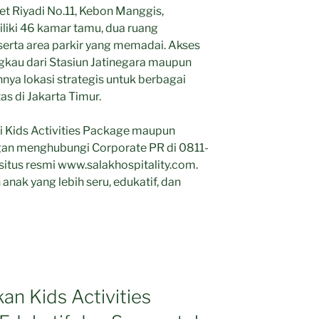
met Riyadi No.11, Kebon Manggis,
iki 46 kamar tamu, dua ruang
serta area parkir yang memadai. Akses
gkau dari Stasiun Jatinegara maupun
nya lokasi strategis untuk berbagai
s di Jakarta Timur.
ai Kids Activities Package maupun
ngan menghubungi Corporate PR di 0811-
itus resmi www.salakhospitality.com.
nak yang lebih seru, edukatif, dan
an Kids Activities