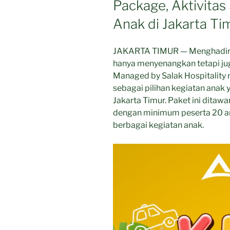
Package, Aktivitas
Anak di Jakarta Ti
JAKARTA TIMUR — Menghadirk
hanya menyenangkan tetapi jug
Managed by Salak Hospitality 
sebagai pilihan kegiatan anak y
Jakarta Timur. Paket ini dita
dengan minimum peserta 20 an
berbagai kegiatan anak.