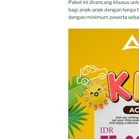
Paket ini dirancang khusus un
Timur”
bagi anak-anak dengan harga t
dengan minimum peserta seba