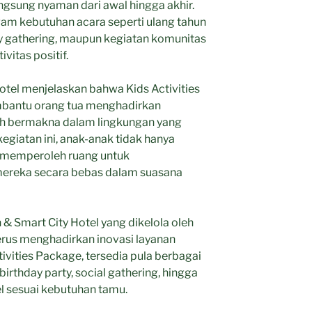
ngsung nyaman dari awal hingga akhir.
am kebutuhan acara seperti ulang tahun
ly gathering, maupun kegiatan komunitas
itas positif.
tel menjelaskan bahwa Kids Activities
bantu orang tua menghadirkan
ih bermakna dalam lingkungan yang
 kegiatan ini, anak-anak tidak hanya
a memperoleh ruang untuk
mereka secara bebas dalam suasana
& Smart City Hotel yang dikelola oleh
terus menghadirkan inovasi layanan
tivities Package, tersedia pula berbagai
 birthday party, social gathering, hingga
l sesuai kebutuhan tamu.