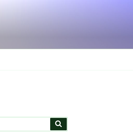
Search