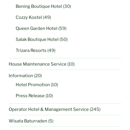
Bening Boutique Hotel
(30)
Cozzy Kostel
(49)
Queen Garden Hotel
(59)
Salak Boutique Hotel
(50)
Trizara Resorts
(49)
House Maintenance Service
(10)
Information
(20)
Hotel Promotion
(10)
Press Release
(10)
Operator Hotel & Management Service
(245)
Wisata Baturraden
(5)