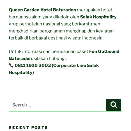
Queen Garden Hotel Baturaden
merupakan hotel
bernuansa alam yang dikelola oleh
Salak Hospitality
,
grup perhotelan nasional yang berkomitmen
menghadirkan pengalaman menginap dan kegiatan
terbaik di berbagai destinasi wisata Indonesia.
Untuk informasi dan pemesanan paket
Fun Outbound
Baturaden
, silakan hubungi:
0811 1920 3003 (Corporate Line Salak
Hospitality)
Search
Search
for:
RECENT POSTS