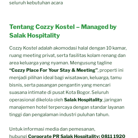
seluruh kebutuhan acara
Tentang Cozzy Kostel – Managed by
Salak Hospitality
Cozzy Kostel adalah akomodasi halal dengan 10 kamar,
ruang meeting privat, serta fasilitas kolam renang dan
area keluarga yang nyaman. Mengusung tagline
“Cozzy Place For Your Stay & Meeting”
, properti ini
menjadi pilihan ideal bagi wisatawan, keluarga, tamu
bisnis, serta pasangan pengantin yang mencari
suasana intimate di pusat Kota Bogor. Seluruh
operasional dikelola oleh
Salak Hospitality
, jaringan
manajemen hotel terpercaya dengan standar layanan
tinggi dan pengalaman industri puluhan tahun.
Untuk informasi media dan pemesanan,
hubungi
Corporate PR Salak Hospitality:
0811 1920