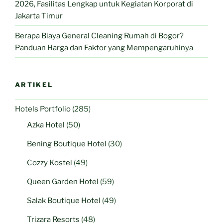
2026, Fasilitas Lengkap untuk Kegiatan Korporat di
Jakarta Timur
Berapa Biaya General Cleaning Rumah di Bogor?
Panduan Harga dan Faktor yang Mempengaruhinya
ARTIKEL
Hotels Portfolio
(285)
Azka Hotel
(50)
Bening Boutique Hotel
(30)
Cozzy Kostel
(49)
Queen Garden Hotel
(59)
Salak Boutique Hotel
(49)
Trizara Resorts
(48)