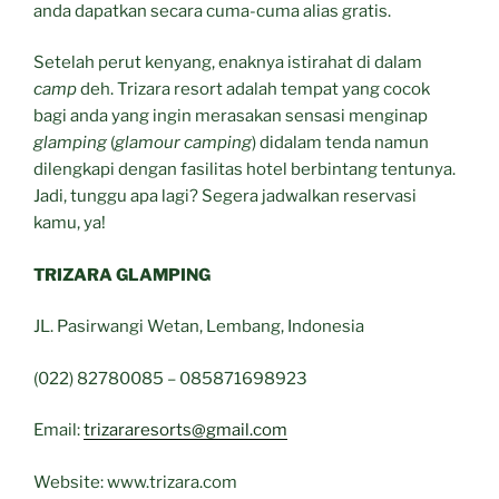
anda dapatkan secara cuma-cuma alias gratis.
Setelah perut kenyang, enaknya istirahat di dalam
camp
deh. Trizara resort adalah tempat yang cocok
bagi anda yang ingin merasakan sensasi menginap
glamping
(
glamour camping
) didalam tenda namun
dilengkapi dengan fasilitas hotel berbintang tentunya.
Jadi, tunggu apa lagi? Segera jadwalkan reservasi
kamu, ya!
TRIZARA GLAMPING
JL. Pasirwangi Wetan, Lembang, Indonesia
(022) 82780085 – 085871698923
Email:
trizararesorts@gmail.com
Website: www.trizara.com