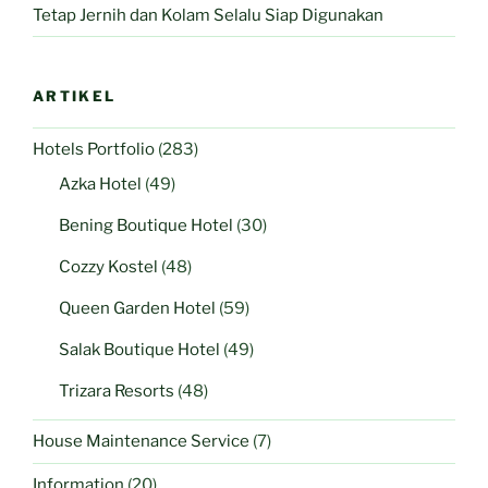
Tetap Jernih dan Kolam Selalu Siap Digunakan
ARTIKEL
Hotels Portfolio
(283)
Azka Hotel
(49)
Bening Boutique Hotel
(30)
Cozzy Kostel
(48)
Queen Garden Hotel
(59)
Salak Boutique Hotel
(49)
Trizara Resorts
(48)
House Maintenance Service
(7)
Information
(20)