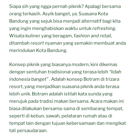
Siapa sih yang ngga pernah piknik? Apalagi bersama
orang terkasih. Asyik banget, ya. Suasana Kota
Bandung yang sejuk bisa menjadi alternatif bagi kita
yang ingin menghabiskan waktu untuk
refreshing
.
Wisata kuliner yang beragam,
fashion and retail
,
ditambah
resort
nyaman yang semakin membuat anda
merindukan Kota Bandung.
Konsep piknik yang biasanya
modern
, kini dikemas
dengan sentuhan tradisional yang terasa lebih
“lidah
indonesia banget”
. Adalah konsep Botram di trizara
resort, yang menjadikan suasana piknik anda terasa
lebih unik. Botram adalah istilah kata sunda yang
merujuk pada tradisi makan bersama. Acara makan ini
biasa dilakukan bersama-sama di sembarang tempat,
seperti di kebun, sawah, pelataran rumah atau di
tempat lain dengan tujuan kebersamaan dan mengikat
tali persaudaraan.