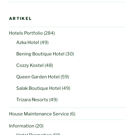
ARTIKEL
Hotels Portfolio
(284)
Azka Hotel
(49)
Bening Boutique Hotel
(30)
Cozzy Kostel
(48)
Queen Garden Hotel
(59)
Salak Boutique Hotel
(49)
Trizara Resorts
(49)
House Maintenance Service
(6)
Information
(20)