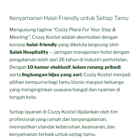
Kenyamanan Halal-Friendly untuk Setiap Tamu
Mengusung tagline
“Cozzy Place For Your Stay &
Meeting”
, Cozzy Kostel adalah akomodasi dengan
konsep
halal-friendly
yang dikelola langsung oleh
Salak Hospitality
— jaringan manajemen hotel dengan
pengalaman lebih dari 26 tahun di industri perhotelan.
Dengan
10 kamar eksklusif
,
kolam renang pribadi
,
serta
lingkungan hijau yang asri
, Cozzy Kostel menjadi
pilihan sempurna bagi tamu bisnis maupun keluarga
yang menginginkan suasana hangat dan nyaman di
tengah kota.
Setiap layanan di Cozzy Kostel dijalankan oleh tim
profesional yang ramah dan berpengalaman,
memastikan standar kebersihan, keamanan, dan
kenyamanan terbaik untuk setiap tamu.