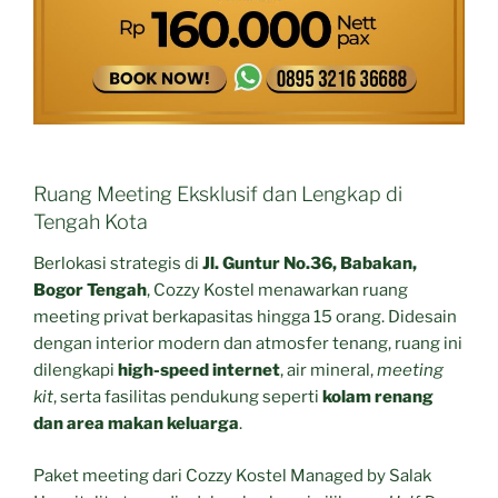
Ruang Meeting Eksklusif dan Lengkap di
Tengah Kota
Berlokasi strategis di
Jl. Guntur No.36, Babakan,
Bogor Tengah
, Cozzy Kostel menawarkan ruang
meeting privat berkapasitas hingga 15 orang. Didesain
dengan interior modern dan atmosfer tenang, ruang ini
dilengkapi
high-speed internet
, air mineral,
meeting
kit
, serta fasilitas pendukung seperti
kolam renang
dan area makan keluarga
.
Paket meeting dari Cozzy Kostel Managed by Salak