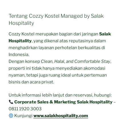
Tentang Cozzy Kostel Managed by Salak
Hospitality
Cozzy Kostel merupakan bagian dari jaringan
Salak
Hospitality
, yang dikenal atas reputasinya dalam
menghadirkan layanan perhotelan berkualitas di
Indonesia.
Dengan konsep
Clean, Halal, and Comfortable Stay
,
properti ini tidak hanya menyediakan akomodasi
nyaman, tetapi juga ruang ideal untuk pertemuan
bisnis dan acara privat.
Untuk informasi lebih lanjut dan reservasi, hubungi:
Corporate Sales & Marketing Salak Hospitality
–
0811 1920 3003
Kunjungi
www.salakhospitality.com