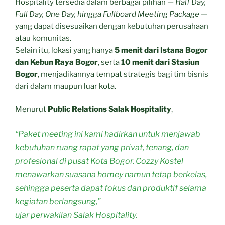
Hospitality tersedia dalam berbagai pilihan —
Half Day,
Full Day, One Day, hingga Fullboard Meeting Package
—
yang dapat disesuaikan dengan kebutuhan perusahaan
atau komunitas.
Selain itu, lokasi yang hanya
5 menit dari Istana Bogor
dan Kebun Raya Bogor
, serta
10 menit dari Stasiun
Bogor
, menjadikannya tempat strategis bagi tim bisnis
dari dalam maupun luar kota.
Menurut
Public Relations Salak Hospitality
,
“Paket meeting ini kami hadirkan untuk menjawab
kebutuhan ruang rapat yang privat, tenang, dan
profesional di pusat Kota Bogor. Cozzy Kostel
menawarkan suasana homey namun tetap berkelas,
sehingga peserta dapat fokus dan produktif selama
kegiatan berlangsung,”
ujar perwakilan Salak Hospitality.