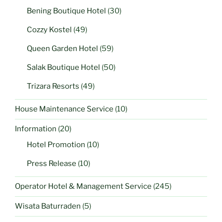
Bening Boutique Hotel
(30)
Cozzy Kostel
(49)
Queen Garden Hotel
(59)
Salak Boutique Hotel
(50)
Trizara Resorts
(49)
House Maintenance Service
(10)
Information
(20)
Hotel Promotion
(10)
Press Release
(10)
Operator Hotel & Management Service
(245)
Wisata Baturraden
(5)