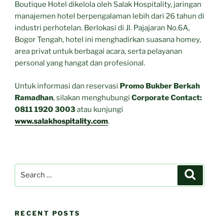
Boutique Hotel dikelola oleh Salak Hospitality, jaringan
manajemen hotel berpengalaman lebih dari 26 tahun di
industri perhotelan. Berlokasi di Jl. Pajajaran No.6A,
Bogor Tengah, hotel ini menghadirkan suasana homey,
area privat untuk berbagai acara, serta pelayanan
personal yang hangat dan profesional.
Untuk informasi dan reservasi
Promo Bukber Berkah
Ramadhan
, silakan menghubungi
Corporate Contact:
0811 1920 3003
atau kunjungi
www.salakhospitality.com
.
Search
Search
for:
RECENT POSTS