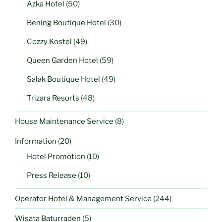
Azka Hotel
(50)
Bening Boutique Hotel
(30)
Cozzy Kostel
(49)
Queen Garden Hotel
(59)
Salak Boutique Hotel
(49)
Trizara Resorts
(48)
House Maintenance Service
(8)
Information
(20)
Hotel Promotion
(10)
Press Release
(10)
Operator Hotel & Management Service
(244)
Wisata Baturraden
(5)