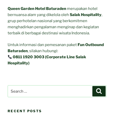
Queen Garden Hotel Baturaden
merupakan hotel
bernuansa alam yang dikelola oleh
Salak Hospitality
,
grup perhotelan nasional yang berkomitmen
menghadirkan pengalaman menginap dan kegiatan
terbaik di berbagai destinasi wisata Indonesia.
Untuk informasi dan pemesanan paket
Fun Outbound
Baturaden
, silakan hubungi:
0811 1920 3003 (Corporate Line Salak
Hospitality)
Search
Search
for:
RECENT POSTS