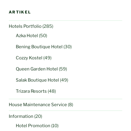
ARTIKEL
Hotels Portfolio
(285)
Azka Hotel
(50)
Bening Boutique Hotel
(30)
Cozzy Kostel
(49)
Queen Garden Hotel
(59)
Salak Boutique Hotel
(49)
Trizara Resorts
(48)
House Maintenance Service
(8)
Information
(20)
Hotel Promotion
(10)