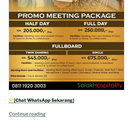
[Chat WhatsApp Sekarang]
“Tingkatkan
Continue reading
Produktivitas
Bisnis,