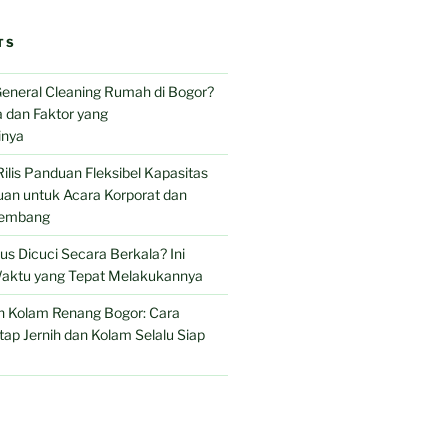
TS
eneral Cleaning Rumah di Bogor?
 dan Faktor yang
nya
Rilis Panduan Fleksibel Kapasitas
an untuk Acara Korporat dan
Lembang
s Dicuci Secara Berkala? Ini
aktu yang Tepat Melakukannya
n Kolam Renang Bogor: Cara
tap Jernih dan Kolam Selalu Siap