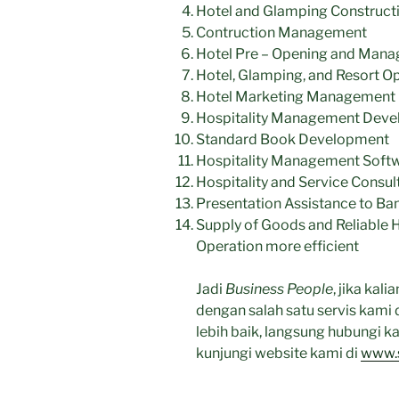
Hotel and Glamping Construct
Contruction Management
Hotel Pre – Opening and Mana
Hotel, Glamping, and Resort O
Hotel Marketing Management
Hospitality Management Deve
Standard Book Development
Hospitality Management Soft
Hospitality and Service Consul
Presentation Assistance to Ba
Supply of Goods and Reliable 
Operation more efficient
Jadi
Business People
, jika kal
dengan salah satu servis kam
lebih baik, langsung hubungi 
kunjungi website kami di
www.s