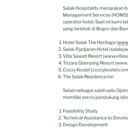
Salak Hospitality merupakan
b
Management Services (HOMS) 
operator hotel. Saat ini kami t
yang terletak di Bogor dan Ban
Hotel Salak The Heritage (
www.
Salak Pjadjaran Hotel (salakp
Villa Sawah Resort (www.villa
Trizara Glamping Resort (www.
Cozzy Kostel (cozzykostel.com
The Salak Residence Inn
Selain sebagai salah satu Oper
memiliki servis pendukung lain
Feasibility Study
Technical Assistance to Devel
Design Development