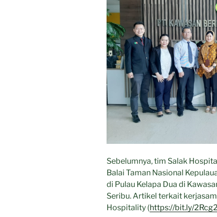
Sebelumnya, tim Salak Hospita
Balai Taman Nasional Kepulaua
di Pulau Kelapa Dua di Kawasa
Seribu. Artikel terkait kerjasam
Hospitality (
https://bit.ly/2Rc