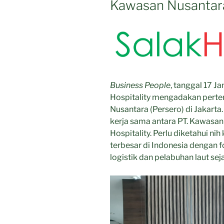
Kawasan Nusantara
Business People
, tanggal 17 J
Hospitality mengadakan perte
Nusantara (Persero) di Jakarta
kerja sama antara PT. Kawasan
Hospitality. Perlu diketahui n
terbesar di Indonesia dengan f
logistik dan pelabuhan laut se