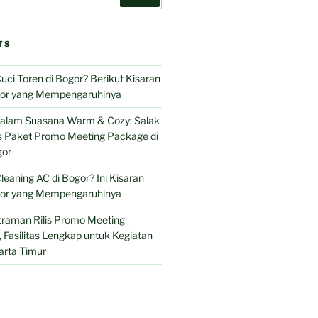
TS
uci Toren di Bogor? Berikut Kisaran
tor yang Mempengaruhinya
 dalam Suasana Warm & Cozy: Salak
is Paket Promo Meeting Package di
gor
leaning AC di Bogor? Ini Kisaran
tor yang Mempengaruhinya
traman Rilis Promo Meeting
Fasilitas Lengkap untuk Kegiatan
arta Timur