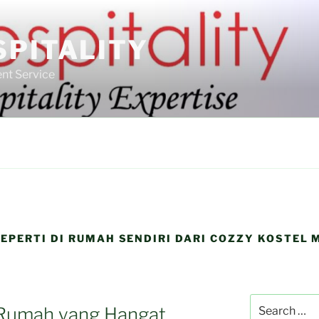
SPITALITY
nt Service
EPERTI DI RUMAH SENDIRI DARI COZZY KOSTEL
Search
Rumah yang Hangat,
for: