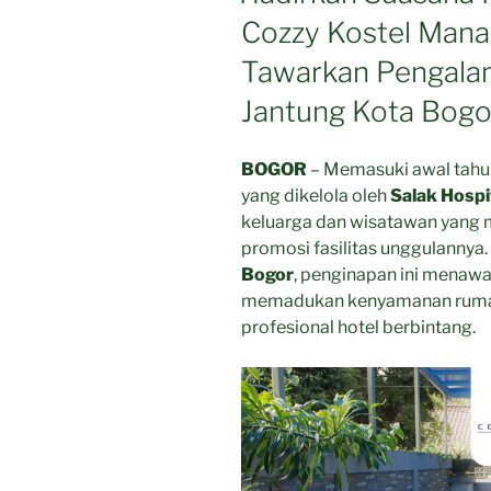
Cozzy Kostel Manag
Tawarkan Pengalam
Jantung Kota Bogo
BOGOR
– Memasuki awal tahu
yang dikelola oleh
Salak Hospi
keluarga dan wisatawan yang 
promosi fasilitas unggulannya. 
Bogor
, penginapan ini menawa
memadukan kenyamanan rumah 
profesional hotel berbintang.