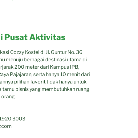
i Pusat Aktivitas
okasi Cozzy Kostel di Jl. Guntur No. 36
 menuju berbagai destinasi utama di
erjarak 200 meter dari Kampus IPB,
Raya Pajajaran, serta hanya 10 menit dari
annya pilihan favorit tidak hanya untuk
ga tamu bisnis yang membutuhkan ruang
 orang.
 1920 3003
y.com