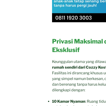
Privasi Maksimal 
Eksklusif
Keunggulan utama yang ditaw
rumah sendiri dari Cozzy Kos
Fasilitas ini dirancang khusu
yang simpel namun berkesan, 
dan berenang tanpa harus kelua
dilengkapi dengan:
10 Kamar Nyaman
: Ruang tid