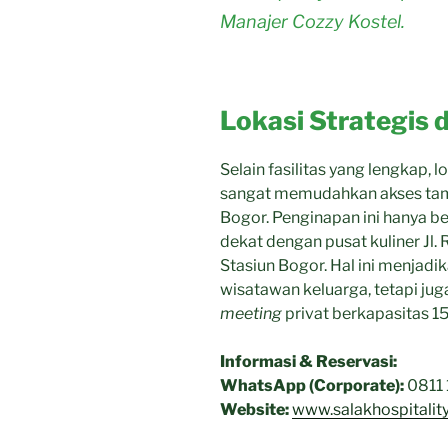
Manajer Cozzy Kostel.
Lokasi Strategis d
Selain fasilitas yang lengkap, l
sangat memudahkan akses tamu
Bogor. Penginapan ini hanya b
dekat dengan pusat kuliner Jl. 
Stasiun Bogor. Hal ini menjadik
wisatawan keluarga, tetapi ju
meeting
privat berkapasitas 15
Informasi & Reservasi:
WhatsApp (Corporate):
0811
Website:
www.salakhospitalit