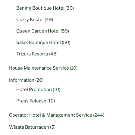
Bening Boutique Hotel
(30)
Cozzy Kostel
(49)
Queen Garden Hotel
(59)
Salak Boutique Hotel
(50)
Trizara Resorts
(48)
House Maintenance Service
(10)
Information
(20)
Hotel Promotion
(10)
Press Release
(10)
Operator Hotel & Management Service
(244)
Wisata Baturraden
(5)