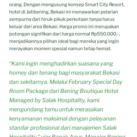
orang. Dengan mengusung konsep Smart City Resort,
hotel di Jatibening, Bekasi ini menawarkan pelarian
sempurna dari hiruk-pikuk perkotaan tanpa harus
keluar dari area Bekasi. Harga promo ini merupakan
potongan signifikan dari harga normal Rp550.000,-,
menjadikannya pilihan ideal bagi mereka yang ingin
merayakan momen spesial namun tetap hemat.
“Kami ingin menghadirkan suasana yang
homey dan tenang bagi masyarakat Bekasi
dan sekitarnya. Melalui February Special Day
Room Package dari Bening Boutique Hotel
Managed by Salak Hospitality, kami
mengundang tamu untuk merasakan
kenyamanan maksimal dengan pelayanan
standar profesional dari manajemen Salak
Hospitality,” ujar Bapak Agus, Manajer Bening