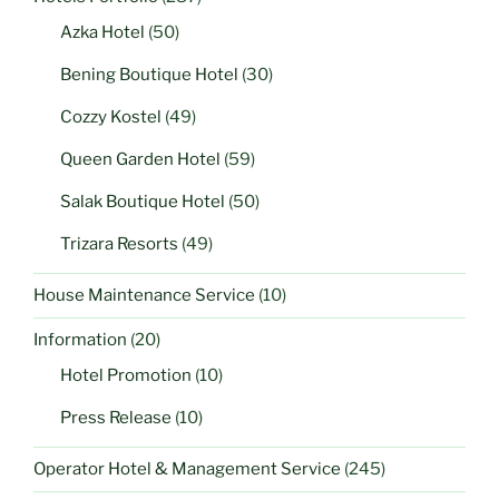
Azka Hotel
(50)
Bening Boutique Hotel
(30)
Cozzy Kostel
(49)
Queen Garden Hotel
(59)
Salak Boutique Hotel
(50)
Trizara Resorts
(49)
House Maintenance Service
(10)
Information
(20)
Hotel Promotion
(10)
Press Release
(10)
Operator Hotel & Management Service
(245)