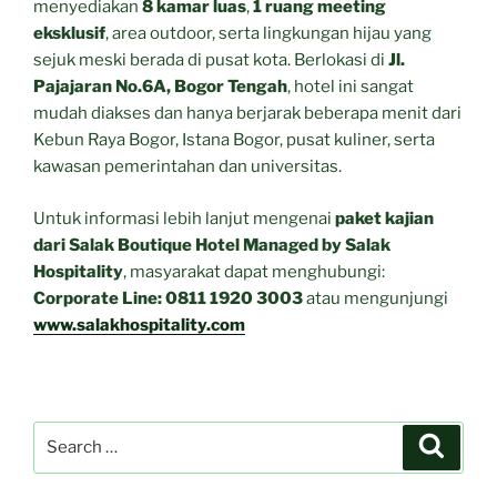
menyediakan
8 kamar luas
,
1 ruang meeting
eksklusif
, area outdoor, serta lingkungan hijau yang
sejuk meski berada di pusat kota. Berlokasi di
Jl.
Pajajaran No.6A, Bogor Tengah
, hotel ini sangat
mudah diakses dan hanya berjarak beberapa menit dari
Kebun Raya Bogor, Istana Bogor, pusat kuliner, serta
kawasan pemerintahan dan universitas.
Untuk informasi lebih lanjut mengenai
paket kajian
dari Salak Boutique Hotel Managed by Salak
Hospitality
, masyarakat dapat menghubungi:
Corporate Line: 0811 1920 3003
atau mengunjungi
www.salakhospitality.com
Search
Search
for: