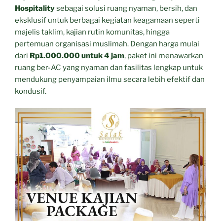
Hospitality
sebagai solusi ruang nyaman, bersih, dan
eksklusif untuk berbagai kegiatan keagamaan seperti
majelis taklim, kajian rutin komunitas, hingga
pertemuan organisasi muslimah. Dengan harga mulai
dari
Rp1.000.000 untuk 4 jam
, paket ini menawarkan
ruang ber-AC yang nyaman dan fasilitas lengkap untuk
mendukung penyampaian ilmu secara lebih efektif dan
kondusif.