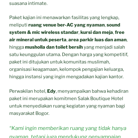
suasana intimate.
Paket kajian ini menawarkan fasilitas yang lengkap,
meliputi
ruang venue ber-AC yang nyaman
,
sound
system & mic wireless standar
,
kursi dan meja
,
free
air mineral untuk peserta
,
area parkir luas dan aman
,
hingga
musholla dan toilet bersih
yang menjadi salah
satu keunggulan utama. Dengan harga yang kompetitif,
paket ini ditujukan untuk komunitas muslimah,
organisasi keagamaan, kelompok pengajian keluarga,
hingga instansi yang ingin mengadakan kajian kantor.
Perwakilan hotel,
Edy
, menyampaikan bahwa kehadiran
paket ini merupakan komitmen Salak Boutique Hotel
untuk menyediakan ruang kegiatan yang nyaman bagi
masyarakat Bogor.
“Kami ingin memberikan ruang yang tidak hanya
nyaman, tetapi juga mendukung penyampaian