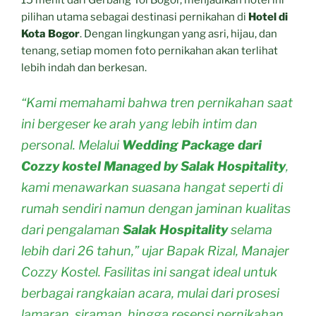
15 menit dari Gerbang Tol Bogor, menjadikan hotel ini
pilihan utama sebagai destinasi pernikahan di
Hotel di
Kota Bogor
. Dengan lingkungan yang asri, hijau, dan
tenang, setiap momen foto pernikahan akan terlihat
lebih indah dan berkesan.
“Kami memahami bahwa tren pernikahan saat
ini bergeser ke arah yang lebih intim dan
personal. Melalui
Wedding Package dari
Cozzy kostel Managed by Salak Hospitality
,
kami menawarkan suasana hangat seperti di
rumah sendiri namun dengan jaminan kualitas
dari pengalaman
Salak Hospitality
selama
lebih dari 26 tahun,” ujar Bapak Rizal, Manajer
Cozzy Kostel. Fasilitas ini sangat ideal untuk
berbagai rangkaian acara, mulai dari prosesi
lamaran, siraman, hingga resepsi pernikahan