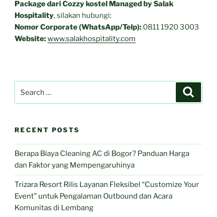
Package dari Cozzy kostel Managed by Salak
Hospitality
, silakan hubungi:
Nomor Corporate (WhatsApp/Telp):
0811 1920 3003
Website:
www.salakhospitality.com
Search
Search
for:
RECENT POSTS
Berapa Biaya Cleaning AC di Bogor? Panduan Harga
dan Faktor yang Mempengaruhinya
Trizara Resort Rilis Layanan Fleksibel “Customize Your
Event” untuk Pengalaman Outbound dan Acara
Komunitas di Lembang