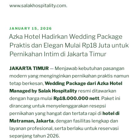
www.salakhospitality.com.
POSTED
JANUARY 15, 2026
ON
Azka Hotel Hadirkan Wedding Package
Praktis dan Elegan Mulai Rp18 Juta untuk
Pernikahan Intim di Jakarta Timur
JAKARTA TIMUR
— Menjawab kebutuhan pasangan
modern yang menginginkan pernikahan praktis namun
tetap berkesan,
Wedding Package dari Azka Hotel
Managed by Salak Hospitality
resmi ditawarkan
dengan harga mulai
Rp18.000.000 nett
. Paket ini
dirancang untuk menyelenggarakan resepsi
pernikahan yang hangat dan tertata rapi di
hotel di
Matraman, Jakarta
, dengan fasilitas lengkap dan
layanan profesional, serta berlaku untuk reservasi
sepanjang tahun 2026.