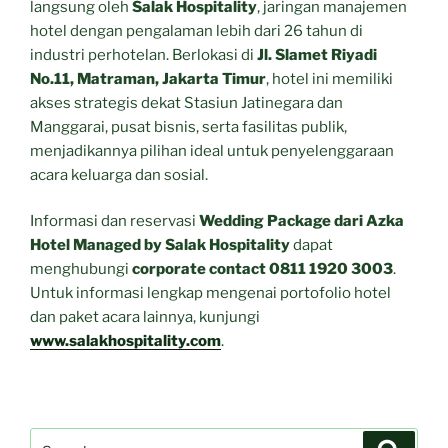
langsung oleh
Salak Hospitality
, jaringan manajemen
hotel dengan pengalaman lebih dari 26 tahun di
industri perhotelan. Berlokasi di
Jl. Slamet Riyadi
No.11, Matraman, Jakarta Timur
, hotel ini memiliki
akses strategis dekat Stasiun Jatinegara dan
Manggarai, pusat bisnis, serta fasilitas publik,
menjadikannya pilihan ideal untuk penyelenggaraan
acara keluarga dan sosial.
Informasi dan reservasi
Wedding Package dari Azka
Hotel Managed by Salak Hospitality
dapat
menghubungi
corporate contact 0811 1920 3003
.
Untuk informasi lengkap mengenai portofolio hotel
dan paket acara lainnya, kunjungi
www.salakhospitality.com
.
Search
Search