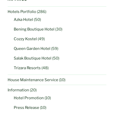
Hotels Portfolio
(286)
Azka Hotel
(50)
Bening Boutique Hotel
(30)
Cozzy Kostel
(49)
Queen Garden Hotel
(59)
Salak Boutique Hotel
(50)
Trizara Resorts
(48)
House Maintenance Service
(10)
Information
(20)
Hotel Promotion
(10)
Press Release
(10)