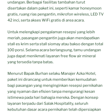
undangan. Berbagai fasilitas tambahan turut
disertakan dalam paket ini, seperti kamar honeymoon
gratis, ruang rias pengantin, mikrofon wireless, LED TV
42 inci, serta akses WiFi gratis di area acara.
Untuk melengkapi pengalaman resepsi yang lebih
meriah, pasangan pengantin juga akan mendapatkan
stall es krim serta stall siomay atau bakso dengan total
100 porsi. Selama acara berlangsung, tamu undangan
juga dapat menikmati layanan free flow air mineral
yang tersedia tanpa batas.
Menurut Bapak Burhan selaku Manajer Azka Hotel,
paket ini dirancang untuk memberikan kemudahan
bagi pasangan yang menginginkan resepsi pernikahan
yang nyaman dan efisien tanpa mengurangi kesan
istimewa pada hari bahagia mereka. Dengan konsep
layanan terpadu dari Salak Hospitality, seluruh
kebutuhan dasar acara pernikahan telah dipersiapkan