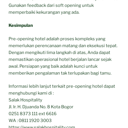
Gunakan feedback dari soft opening untuk
memperbaiki kekurangan yang ada.
Kesimpulan
Pre-opening hotel adalah proses kompleks yang
memerlukan perencanaan matang dan eksekusi tepat.
Dengan mengikuti lima langkah di atas, Anda dapat
memastikan operasional hotel berjalan lancar sejak
awal. Persiapan yang baik adalah kunci untuk
memberikan pengalaman tak terlupakan bagi tamu.
Informasi lebih lanjut terkait pre-opening hotel dapat
menghubungi kami di :
Salak Hospitality
Jl. Ir. H. Djuanda No. 8 Kota Bogor
0251 8373 111 ext 6616
WA : 0811 1920 3003
https://www.salakhospitality.com