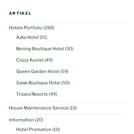
ARTIKEL
Hotels Portfolio
(288)
Azka Hotel
(51)
Bening Boutique Hotel
(30)
Cozzy Kostel
(49)
Queen Garden Hotel
(59)
Salak Boutique Hotel
(50)
Trizara Resorts
(49)
House Maintenance Service
(10)
Information
(20)
Hotel Promotion
(10)