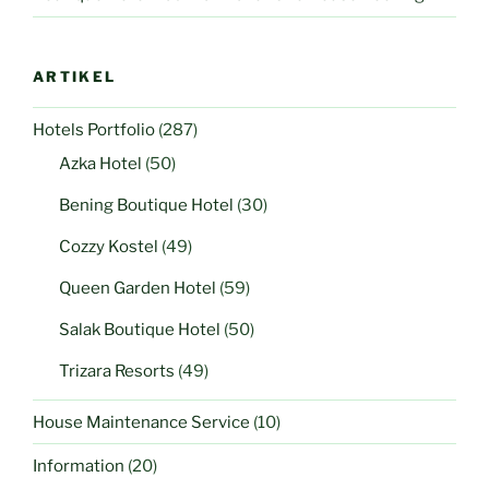
ARTIKEL
Hotels Portfolio
(287)
Azka Hotel
(50)
Bening Boutique Hotel
(30)
Cozzy Kostel
(49)
Queen Garden Hotel
(59)
Salak Boutique Hotel
(50)
Trizara Resorts
(49)
House Maintenance Service
(10)
Information
(20)