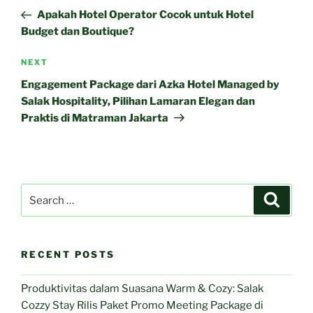
navigation
Post
Apakah Hotel Operator Cocok untuk Hotel
Budget dan Boutique?
Next
NEXT
Post
Engagement Package dari Azka Hotel Managed by
Salak Hospitality, Pilihan Lamaran Elegan dan
Praktis di Matraman Jakarta
Search
Search
for:
RECENT POSTS
Produktivitas dalam Suasana Warm & Cozy: Salak
Cozzy Stay Rilis Paket Promo Meeting Package di