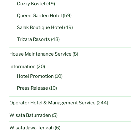
Cozzy Kostel
(49)
Queen Garden Hotel
(59)
Salak Boutique Hotel
(49)
Trizara Resorts
(48)
House Maintenance Service
(8)
Information
(20)
Hotel Promotion
(10)
Press Release
(10)
Operator Hotel & Management Service
(244)
Wisata Baturraden
(5)
Wisata Jawa Tengah
(6)