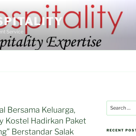
SPITALITY
nt Service
Search
tal Bersama Keluarga,
for:
y Kostel Hadirkan Paket
g” Berstandar Salak
RECENT POS