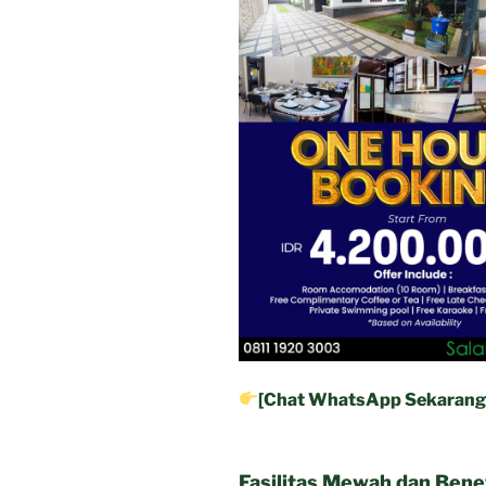
[Chat WhatsApp Sekarang
Fasilitas Mewah dan Ben