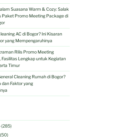
 dalam Suasana Warm & Cozy: Salak
is Paket Promo Meeting Package di
gor
leaning AC di Bogor? Ini Kisaran
tor yang Mempengaruhinya
traman Rilis Promo Meeting
Fasilitas Lengkap untuk Kegiatan
arta Timur
eneral Cleaning Rumah di Bogor?
 dan Faktor yang
nya
o
(285)
(50)