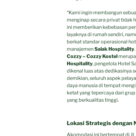
“Kami ingin membangun sebu
menginap secara privat tidak 
ini memberikan kebebasan pen
layaknya di rumah sendiri, na
berkat standar operasional hot
manajemen
Salak Hospitality
Cozzy – Cozzy Kostel
merupak
Hospitality
, pengelola Hotel 
dikenal luas atas dedikasinya 
demikian, seluruh aspek pelaya
daya manusia di tempat mengin
ketat yang tepercaya dari gru
yang berkualitas tinggi.
Lokasi Strategis dengan
Akomodasi ini bertempat di Jl