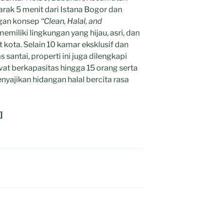
arak 5 menit dari Istana Bogor dan
ngan konsep
“Clean, Halal, and
 memiliki lingkungan yang hijau, asri, dan
 kota. Selain 10 kamar eksklusif dan
santai, properti ini juga dilengkapi
vat berkapasitas hingga 15 orang serta
yajikan hidangan halal bercita rasa
]