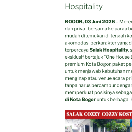
Hospitality
BOGOR, 03 Juni 2026
– Mere
dan privat bersama keluarga be
mudah ditemukan di tengah ko
akomodasi berkarakter yang d
terpercaya
Salak Hospitality
,
eksklusif bertajuk “One House 
premium Kota Bogor, paket pe
untuk menjawab kebutuhan ma
menginap atau venue acara pri
tanpa harus bercampur dengan
memperkuat posisinya sebagai a
di Kota Bogor
untuk berbagai 