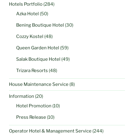
Hotels Portfolio
(284)
Azka Hotel
(50)
Bening Boutique Hotel
(30)
Cozzy Kostel
(48)
Queen Garden Hotel
(59)
Salak Boutique Hotel
(49)
Trizara Resorts
(48)
House Maintenance Service
(8)
Information
(20)
Hotel Promotion
(10)
Press Release
(10)
Operator Hotel & Management Service
(244)