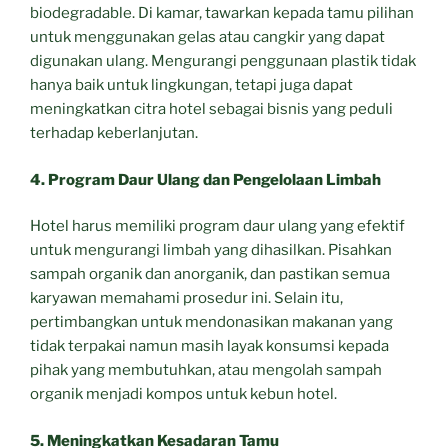
biodegradable. Di kamar, tawarkan kepada tamu pilihan
untuk menggunakan gelas atau cangkir yang dapat
digunakan ulang. Mengurangi penggunaan plastik tidak
hanya baik untuk lingkungan, tetapi juga dapat
meningkatkan citra hotel sebagai bisnis yang peduli
terhadap keberlanjutan.
4. Program Daur Ulang dan Pengelolaan Limbah
Hotel harus memiliki program daur ulang yang efektif
untuk mengurangi limbah yang dihasilkan. Pisahkan
sampah organik dan anorganik, dan pastikan semua
karyawan memahami prosedur ini. Selain itu,
pertimbangkan untuk mendonasikan makanan yang
tidak terpakai namun masih layak konsumsi kepada
pihak yang membutuhkan, atau mengolah sampah
organik menjadi kompos untuk kebun hotel.
5. Meningkatkan Kesadaran Tamu