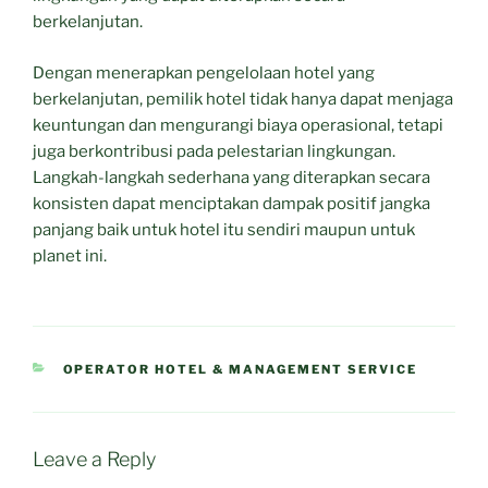
berkelanjutan.
Dengan menerapkan pengelolaan hotel yang
berkelanjutan, pemilik hotel tidak hanya dapat menjaga
keuntungan dan mengurangi biaya operasional, tetapi
juga berkontribusi pada pelestarian lingkungan.
Langkah-langkah sederhana yang diterapkan secara
konsisten dapat menciptakan dampak positif jangka
panjang baik untuk hotel itu sendiri maupun untuk
planet ini.
CATEGORIES
OPERATOR HOTEL & MANAGEMENT SERVICE
Leave a Reply