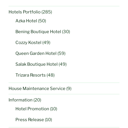
Hotels Portfolio
(285)
Azka Hotel
(50)
Bening Boutique Hotel
(30)
Cozzy Kostel
(49)
Queen Garden Hotel
(59)
Salak Boutique Hotel
(49)
Trizara Resorts
(48)
House Maintenance Service
(9)
Information
(20)
Hotel Promotion
(10)
Press Release
(10)