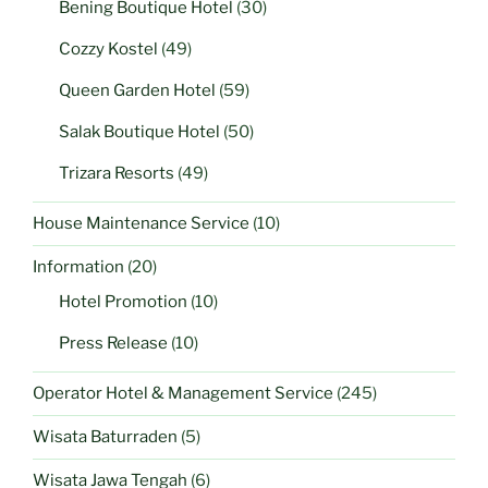
Bening Boutique Hotel
(30)
Cozzy Kostel
(49)
Queen Garden Hotel
(59)
Salak Boutique Hotel
(50)
Trizara Resorts
(49)
House Maintenance Service
(10)
Information
(20)
Hotel Promotion
(10)
Press Release
(10)
Operator Hotel & Management Service
(245)
Wisata Baturraden
(5)
Wisata Jawa Tengah
(6)