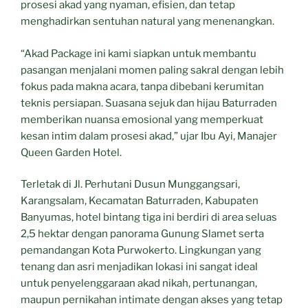
prosesi akad yang nyaman, efisien, dan tetap
menghadirkan sentuhan natural yang menenangkan.
“Akad Package ini kami siapkan untuk membantu
pasangan menjalani momen paling sakral dengan lebih
fokus pada makna acara, tanpa dibebani kerumitan
teknis persiapan. Suasana sejuk dan hijau Baturraden
memberikan nuansa emosional yang memperkuat
kesan intim dalam prosesi akad,” ujar Ibu Ayi, Manajer
Queen Garden Hotel.
Terletak di Jl. Perhutani Dusun Munggangsari,
Karangsalam, Kecamatan Baturraden, Kabupaten
Banyumas, hotel bintang tiga ini berdiri di area seluas
2,5 hektar dengan panorama Gunung Slamet serta
pemandangan Kota Purwokerto. Lingkungan yang
tenang dan asri menjadikan lokasi ini sangat ideal
untuk penyelenggaraan akad nikah, pertunangan,
maupun pernikahan intimate dengan akses yang tetap