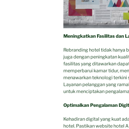
Meningkatkan Fasilitas dan 
Rebranding hotel tidak hanya b
juga dengan peningkatan kualit
fasilitas yang ditawarkan dap
memperbarui kamar tidur, meny
menawarkan teknologi terkini s
Layanan pelanggan yang ramah 
untuk menciptakan pengalam
Optimalkan Pengalaman Digit
Kehadiran digital yang kuat ad
hotel. Pastikan website hotel 