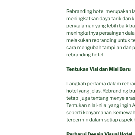
Rebranding hotel merupakan 
meningkatkan daya tarik dan k
pengalaman yang lebih baik ba
meningkatnya persaingan dalam 
melakukan rebranding untuk te
cara mengubah tampilan dan p
rebranding hotel.
Tentukan Visi dan Misi Baru
Langkah pertama dalam rebran
hotel yang jelas. Rebranding 
tetapi juga tentang menyelara
Tentukan nilai-nilai yang ingi
seperti kenyamanan, kemewahan
tercermin dalam setiap aspek h
Perbarui Desain Visual Hotel