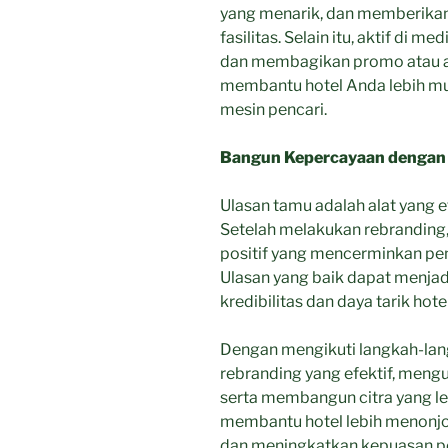
yang menarik, dan memberikan
fasilitas. Selain itu, aktif di 
dan membagikan promo atau ac
membantu hotel Anda lebih mu
mesin pencari.
Bangun Kepercayaan dengan
Ulasan tamu adalah alat yang e
Setelah melakukan rebranding
positif yang mencerminkan pe
Ulasan yang baik dapat menjad
kredibilitas dan daya tarik hote
Dengan mengikuti langkah-lang
rebranding yang efektif, men
serta membangun citra yang le
membantu hotel lebih menonjol
dan meningkatkan kepuasan p