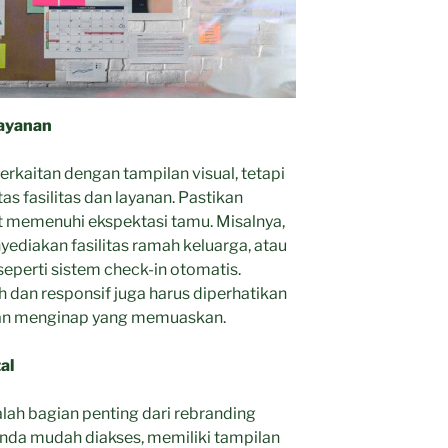
Layanan
erkaitan dengan tampilan visual, tetapi
as fasilitas dan layanan. Pastikan
at memenuhi ekspektasi tamu. Misalnya,
ediakan fasilitas ramah keluarga, atau
eperti sistem check-in otomatis.
dan responsif juga harus diperhatikan
an menginap yang memuaskan.
al
alah bagian penting dari rebranding
Anda mudah diakses, memiliki tampilan