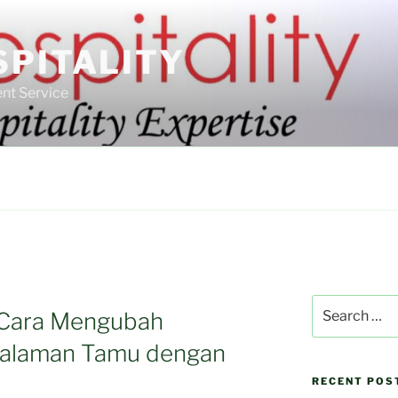
SPITALITY
nt Service
Search
 Cara Mengubah
for:
galaman Tamu dengan
RECENT POS