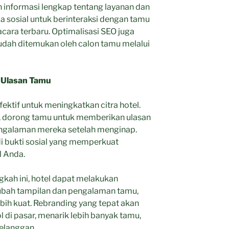
 informasi lengkap tentang layanan dan
media sosial untuk berinteraksi dengan tamu
ara terbaru. Optimalisasi SEO juga
dah ditemukan oleh calon tamu melalui
 Ulasan Tamu
fektif untuk meningkatkan citra hotel.
, dorong tamu untuk memberikan ulasan
ngalaman mereka setelah menginap.
i bukti sosial yang memperkuat
l Anda.
kah ini, hotel dapat melakukan
gubah tampilan dan pengalaman tamu,
bih kuat. Rebranding yang tepat akan
 di pasar, menarik lebih banyak tamu,
elanggan.