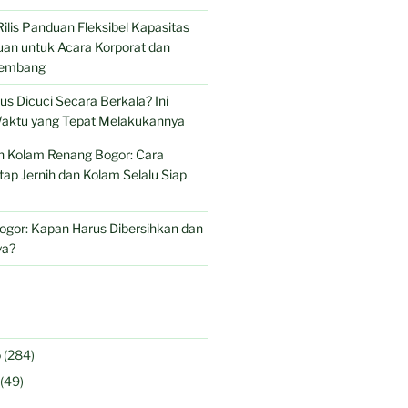
Rilis Panduan Fleksibel Kapasitas
an untuk Acara Korporat dan
Lembang
s Dicuci Secara Berkala? Ini
aktu yang Tepat Melakukannya
n Kolam Renang Bogor: Cara
tap Jernih dan Kolam Selalu Siap
ogor: Kapan Harus Dibersihkan dan
ya?
o
(284)
(49)