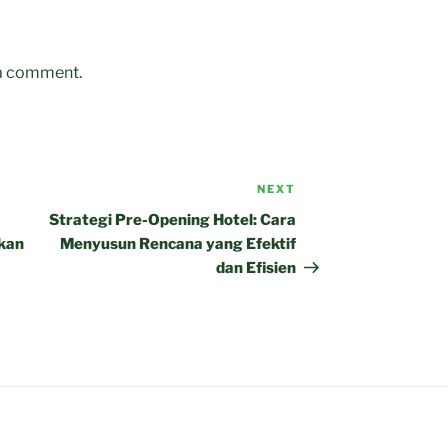
 a comment.
NEXT
Next
Post
Strategi Pre-Opening Hotel: Cara
kan
Menyusun Rencana yang Efektif
dan Efisien