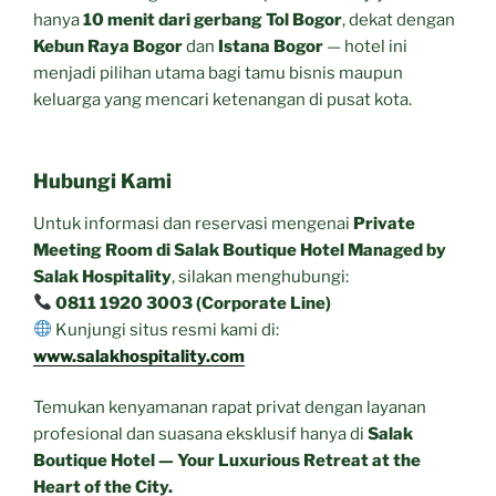
hanya
10 menit dari gerbang Tol Bogor
, dekat dengan
Kebun Raya Bogor
dan
Istana Bogor
— hotel ini
menjadi pilihan utama bagi tamu bisnis maupun
keluarga yang mencari ketenangan di pusat kota.
Hubungi Kami
Untuk informasi dan reservasi mengenai
Private
Meeting Room di Salak Boutique Hotel Managed by
Salak Hospitality
, silakan menghubungi:
0811 1920 3003 (Corporate Line)
Kunjungi situs resmi kami di:
www.salakhospitality.com
Temukan kenyamanan rapat privat dengan layanan
profesional dan suasana eksklusif hanya di
Salak
Boutique Hotel — Your Luxurious Retreat at the
Heart of the City.