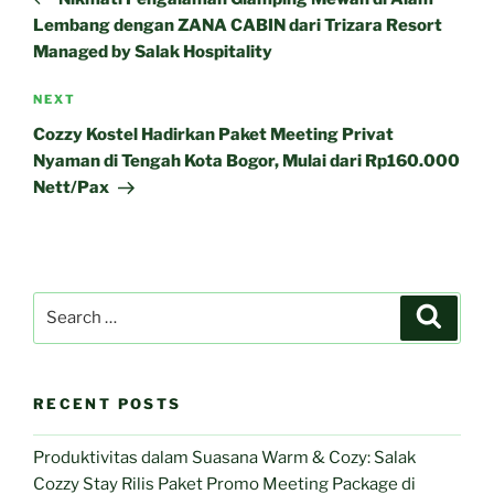
Lembang dengan ZANA CABIN dari Trizara Resort
Managed by Salak Hospitality
Next
NEXT
Post
Cozzy Kostel Hadirkan Paket Meeting Privat
Nyaman di Tengah Kota Bogor, Mulai dari Rp160.000
Nett/Pax
Search
Search
for:
RECENT POSTS
Produktivitas dalam Suasana Warm & Cozy: Salak
Cozzy Stay Rilis Paket Promo Meeting Package di