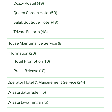
Cozzy Kostel
(49)
Queen Garden Hotel
(59)
Salak Boutique Hotel
(49)
Trizara Resorts
(48)
House Maintenance Service
(8)
Information
(20)
Hotel Promotion
(10)
Press Release
(10)
Operator Hotel & Management Service
(244)
Wisata Baturraden
(5)
Wisata Jawa Tengah
(6)