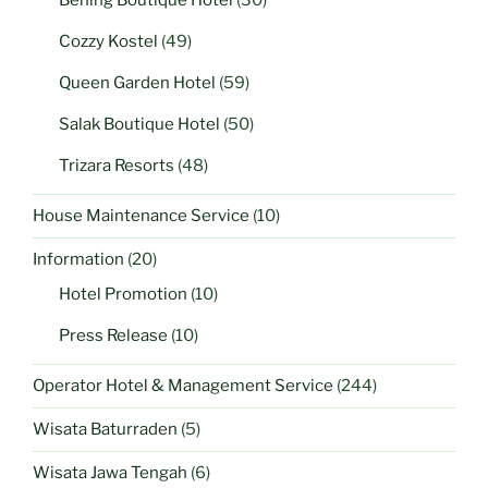
Cozzy Kostel
(49)
Queen Garden Hotel
(59)
Salak Boutique Hotel
(50)
Trizara Resorts
(48)
House Maintenance Service
(10)
Information
(20)
Hotel Promotion
(10)
Press Release
(10)
Operator Hotel & Management Service
(244)
Wisata Baturraden
(5)
Wisata Jawa Tengah
(6)