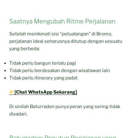
Saatnya Mengubah Ritme Perjalanan
Setelah menikmati sisi “petualangan” di Bromo,
perjalanan ideal seharusnya ditutup dengan sesuatu
yang berbeda:
Tidak perlu bangun terlalu pagi
Tidak perlu berdesakan dengan wisatawan lain
Tidak perlu itinerary yang padat
[Chat WhatsApp Sekarang]
Di sinilah Baturraden punya peran yang sering tidak
disadari.