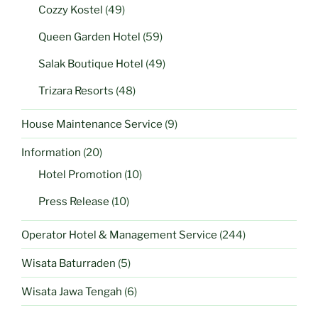
Cozzy Kostel
(49)
Queen Garden Hotel
(59)
Salak Boutique Hotel
(49)
Trizara Resorts
(48)
House Maintenance Service
(9)
Information
(20)
Hotel Promotion
(10)
Press Release
(10)
Operator Hotel & Management Service
(244)
Wisata Baturraden
(5)
Wisata Jawa Tengah
(6)