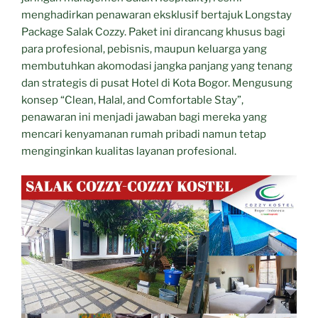
menghadirkan penawaran eksklusif bertajuk Longstay
Package Salak Cozzy. Paket ini dirancang khusus bagi
para profesional, pebisnis, maupun keluarga yang
membutuhkan akomodasi jangka panjang yang tenang
dan strategis di pusat Hotel di Kota Bogor. Mengusung
konsep “Clean, Halal, and Comfortable Stay”,
penawaran ini menjadi jawaban bagi mereka yang
mencari kenyamanan rumah pribadi namun tetap
menginginkan kualitas layanan profesional.