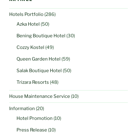
Hotels Portfolio
(286)
Azka Hotel
(50)
Bening Boutique Hotel
(30)
Cozzy Kostel
(49)
Queen Garden Hotel
(59)
Salak Boutique Hotel
(50)
Trizara Resorts
(48)
House Maintenance Service
(10)
Information
(20)
Hotel Promotion
(10)
Press Release
(10)