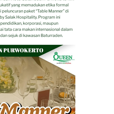
katif yang memadukan etika formal
 peluncuran paket “Table Manner” di
 Salak Hospitality. Program ini
i pendidikan, korporasi, maupun
i tata cara makan internasional dalam
dan sejuk di kawasan Baturraden.