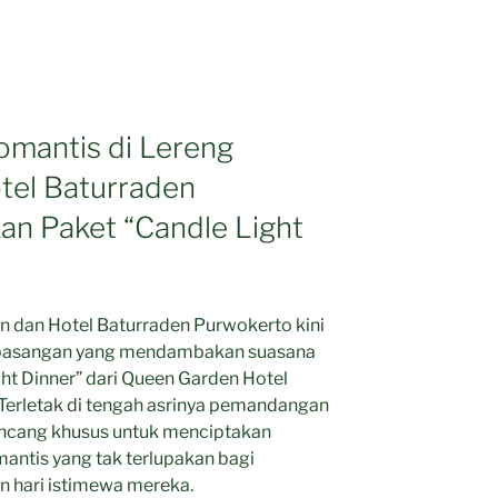
me:
mantis di Lereng
tel Baturraden
an Paket “Candle Light
dan Hotel Baturraden Purwokerto kini
i pasangan yang mendambakan suasana
ght Dinner” dari Queen Garden Hotel
 Terletak di tengah asrinya pemandangan
rancang khusus untuk menciptakan
ntis yang tak terlupakan bagi
n hari istimewa mereka.