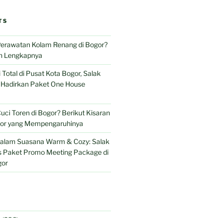
TS
Perawatan Kolam Renang di Bogor?
n Lengkapnya
 Total di Pusat Kota Bogor, Salak
l Hadirkan Paket One House
uci Toren di Bogor? Berikut Kisaran
tor yang Mempengaruhinya
 dalam Suasana Warm & Cozy: Salak
is Paket Promo Meeting Package di
gor