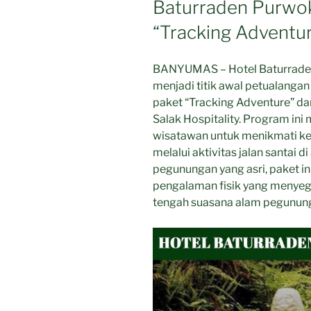
Baturraden Purwok
“Tracking Adventu
BANYUMAS – Hotel Baturraden 
menjadi titik awal petualanga
paket “Tracking Adventure” d
Salak Hospitality. Program ini
wisatawan untuk menikmati ke
melalui aktivitas jalan santai 
pegunungan yang asri, paket i
pengalaman fisik yang menyeg
tengah suasana alam pegunung