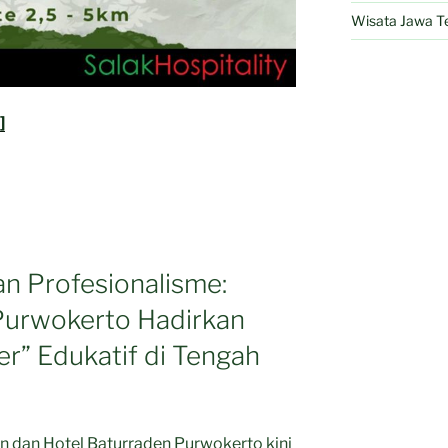
Wisata Jawa T
]
an Profesionalisme:
Purwokerto Hadirkan
r” Edukatif di Tengah
dan Hotel Baturraden Purwokerto kini