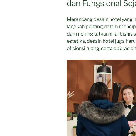
dan Fungsional Sej
Merancang desain hotel yang 
langkah penting dalam menci
dan meningkatkan nilai bisnis 
estetika, desain hotel juga 
efisiensi ruang, serta operasion