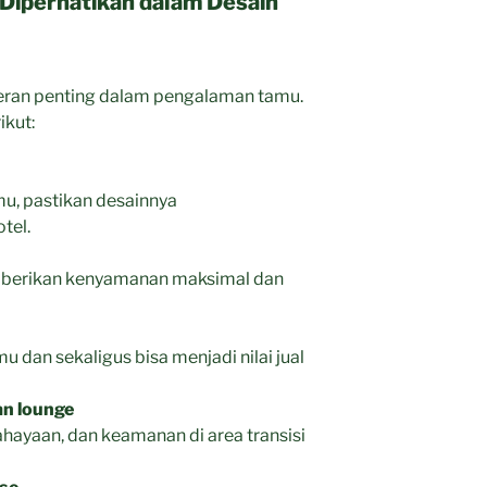
Diperhatikan dalam Desain
peran penting dalam pengalaman tamu.
ikut:
u, pastikan desainnya
tel.
mberikan kenyamanan maksimal dan
 dan sekaligus bisa menjadi nilai jual
an lounge
ahayaan, dan keamanan di area transisi