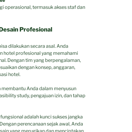
use
agi operasional, termasuk akses staf dan
Desain Profesional
isa dilakukan secara asal. Anda
n hotel profesional yang memahami
nal. Dengan tim yang berpengalaman,
esuaikan dengan konsep, anggaran,
asi hotel.
kan membantu Anda dalam menyusun
sibility study, pengajuan izin, dan tahap
fungsional adalah kunci sukses jangka
n. Dengan perencanaan sejak awal, Anda
esain yang merugikan dan menciptakan