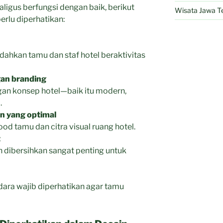
aligus berfungsi dengan baik, berikut
Wisata Jawa T
erlu diperhatikan:
ahkan tamu dan staf hotel beraktivitas
gan branding
ngan konsep hotel—baik itu modern,
.
n yang optimal
 tamu dan citra visual ruang hotel.
t
 dibersihkan sangat penting untuk
udara wajib diperhatikan agar tamu