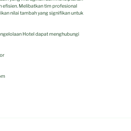
 efisien. Melibatkan tim profesional
kan nilai tambah yang signifikan untuk
 Pengelolaan Hotel dapat menghubungi
gor
com