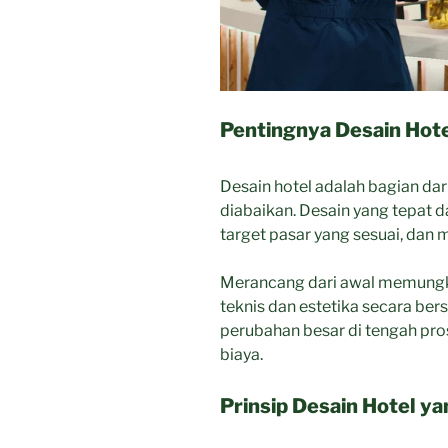
Pentingnya Desain Hote
Desain hotel adalah bagian dari
diabaikan. Desain yang tepat 
target pasar yang sesuai, dan 
Merancang dari awal memung
teknis dan estetika secara ber
perubahan besar di tengah p
biaya.
Prinsip Desain Hotel y