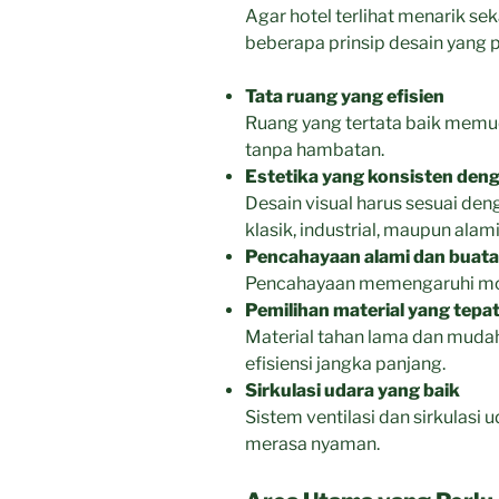
Agar hotel terlihat menarik sek
beberapa prinsip desain yang p
Tata ruang yang efisien
Ruang yang tertata baik memud
tanpa hambatan.
Estetika yang konsisten den
Desain visual harus sesuai de
klasik, industrial, maupun alami
Pencahayaan alami dan buata
Pencahayaan memengaruhi mood
Pemilihan material yang tepa
Material tahan lama dan mudah
efisiensi jangka panjang.
Sirkulasi udara yang baik
Sistem ventilasi dan sirkulasi 
merasa nyaman.