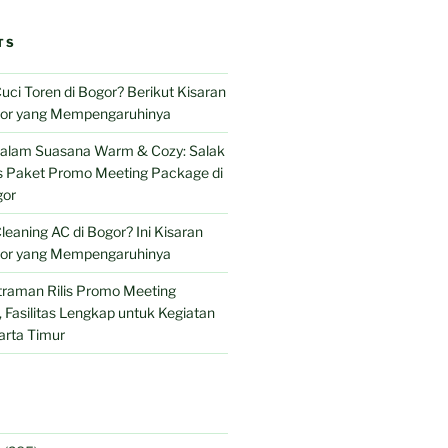
TS
uci Toren di Bogor? Berikut Kisaran
tor yang Mempengaruhinya
 dalam Suasana Warm & Cozy: Salak
is Paket Promo Meeting Package di
gor
leaning AC di Bogor? Ini Kisaran
tor yang Mempengaruhinya
traman Rilis Promo Meeting
Fasilitas Lengkap untuk Kegiatan
arta Timur