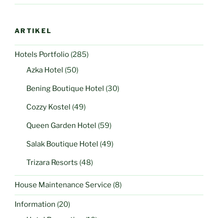
ARTIKEL
Hotels Portfolio
(285)
Azka Hotel
(50)
Bening Boutique Hotel
(30)
Cozzy Kostel
(49)
Queen Garden Hotel
(59)
Salak Boutique Hotel
(49)
Trizara Resorts
(48)
House Maintenance Service
(8)
Information
(20)