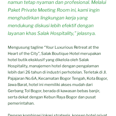
namun tetap nyaman dan profesional. Melalui
Paket Private Meeting Room ini, kami ingin
menghadirkan lingkungan kerja yang
mendukung diskusi lebih efektif dengan
layanan khas Salak Hospitality,” jelasnya.
Mengusung tagline “Your Luxurious Retreat at the
Heart of the City”, Salak Boutique Hotel merupakan
hotel butik eksklusif yang dikelola oleh Salak
Hospitality, manajemen hotel dengan pengalaman
lebih dari 26 tahun di industri perhotelan. Terletak di Jl.
Pajajaran No.6A, Kecamatan Bogor Tengah, Kota Bogor,
Jawa Barat, hotel ini memiliki akses mudah dari
Gerbang Tol Bogor, berada di kawasan bebas banjir,
serta dekat dengan Kebun Raya Bogor dan pusat
pemerintahan.
Dengan kombinasi lokasi strategis, konsep hotel privat,