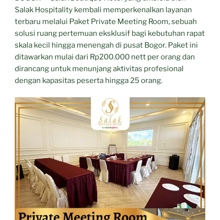
Solusi
Salak Hospitality kembali memperkenalkan layanan
Rapat
terbaru melalui Paket Private Meeting Room, sebuah
Eksklusif
solusi ruang pertemuan eksklusif bagi kebutuhan rapat
di
skala kecil hingga menengah di pusat Bogor. Paket ini
Pusat
ditawarkan mulai dari Rp200.000 nett per orang dan
Kota
dirancang untuk menunjang aktivitas profesional
Bogor”
dengan kapasitas peserta hingga 25 orang.