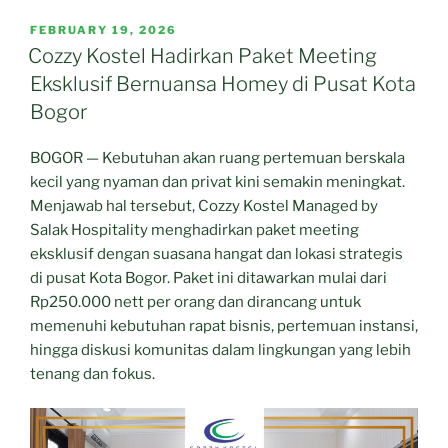
POSTED
FEBRUARY 19, 2026
ON
Cozzy Kostel Hadirkan Paket Meeting
Eksklusif Bernuansa Homey di Pusat Kota
Bogor
BOGOR — Kebutuhan akan ruang pertemuan berskala
kecil yang nyaman dan privat kini semakin meningkat.
Menjawab hal tersebut, Cozzy Kostel Managed by
Salak Hospitality menghadirkan paket meeting
eksklusif dengan suasana hangat dan lokasi strategis
di pusat Kota Bogor. Paket ini ditawarkan mulai dari
Rp250.000 nett per orang dan dirancang untuk
memenuhi kebutuhan rapat bisnis, pertemuan instansi,
hingga diskusi komunitas dalam lingkungan yang lebih
tenang dan fokus.