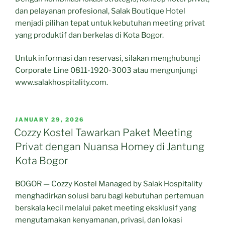
dan pelayanan profesional, Salak Boutique Hotel
menjadi pilihan tepat untuk kebutuhan meeting privat
yang produktif dan berkelas di Kota Bogor.
Untuk informasi dan reservasi, silakan menghubungi
Corporate Line 0811-1920-3003 atau mengunjungi
www.salakhospitality.com.
POSTED
JANUARY 29, 2026
ON
Cozzy Kostel Tawarkan Paket Meeting
Privat dengan Nuansa Homey di Jantung
Kota Bogor
BOGOR — Cozzy Kostel Managed by Salak Hospitality
menghadirkan solusi baru bagi kebutuhan pertemuan
berskala kecil melalui paket meeting eksklusif yang
mengutamakan kenyamanan, privasi, dan lokasi