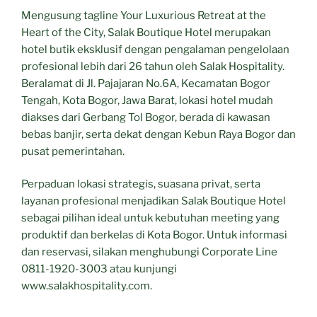
Mengusung tagline Your Luxurious Retreat at the
Heart of the City, Salak Boutique Hotel merupakan
hotel butik eksklusif dengan pengalaman pengelolaan
profesional lebih dari 26 tahun oleh Salak Hospitality.
Beralamat di Jl. Pajajaran No.6A, Kecamatan Bogor
Tengah, Kota Bogor, Jawa Barat, lokasi hotel mudah
diakses dari Gerbang Tol Bogor, berada di kawasan
bebas banjir, serta dekat dengan Kebun Raya Bogor dan
pusat pemerintahan.
Perpaduan lokasi strategis, suasana privat, serta
layanan profesional menjadikan Salak Boutique Hotel
sebagai pilihan ideal untuk kebutuhan meeting yang
produktif dan berkelas di Kota Bogor. Untuk informasi
dan reservasi, silakan menghubungi Corporate Line
0811-1920-3003 atau kunjungi
www.salakhospitality.com.