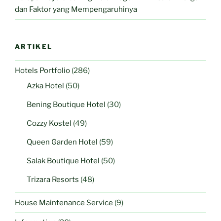
dan Faktor yang Mempengaruhinya
ARTIKEL
Hotels Portfolio
(286)
Azka Hotel
(50)
Bening Boutique Hotel
(30)
Cozzy Kostel
(49)
Queen Garden Hotel
(59)
Salak Boutique Hotel
(50)
Trizara Resorts
(48)
House Maintenance Service
(9)