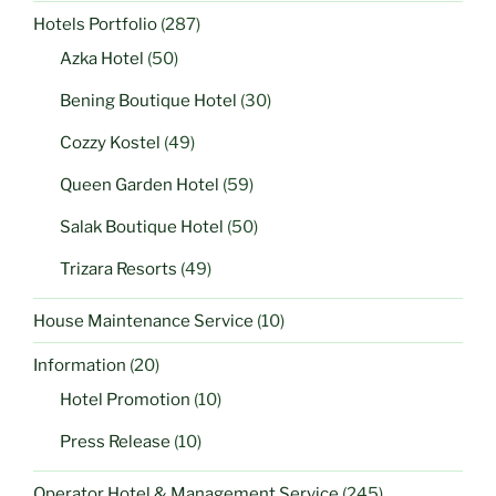
Hotels Portfolio
(287)
Azka Hotel
(50)
Bening Boutique Hotel
(30)
Cozzy Kostel
(49)
Queen Garden Hotel
(59)
Salak Boutique Hotel
(50)
Trizara Resorts
(49)
House Maintenance Service
(10)
Information
(20)
Hotel Promotion
(10)
Press Release
(10)
Operator Hotel & Management Service
(245)