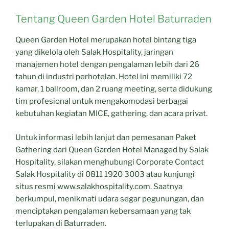
Tentang Queen Garden Hotel Baturraden
Queen Garden Hotel merupakan hotel bintang tiga
yang dikelola oleh Salak Hospitality, jaringan
manajemen hotel dengan pengalaman lebih dari 26
tahun di industri perhotelan. Hotel ini memiliki 72
kamar, 1 ballroom, dan 2 ruang meeting, serta didukung
tim profesional untuk mengakomodasi berbagai
kebutuhan kegiatan MICE, gathering, dan acara privat.
Untuk informasi lebih lanjut dan pemesanan Paket
Gathering dari Queen Garden Hotel Managed by Salak
Hospitality, silakan menghubungi Corporate Contact
Salak Hospitality di 0811 1920 3003 atau kunjungi
situs resmi www.salakhospitality.com. Saatnya
berkumpul, menikmati udara segar pegunungan, dan
menciptakan pengalaman kebersamaan yang tak
terlupakan di Baturraden.