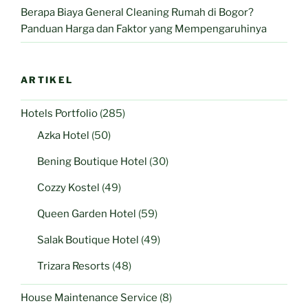
Berapa Biaya General Cleaning Rumah di Bogor?
Panduan Harga dan Faktor yang Mempengaruhinya
ARTIKEL
Hotels Portfolio
(285)
Azka Hotel
(50)
Bening Boutique Hotel
(30)
Cozzy Kostel
(49)
Queen Garden Hotel
(59)
Salak Boutique Hotel
(49)
Trizara Resorts
(48)
House Maintenance Service
(8)