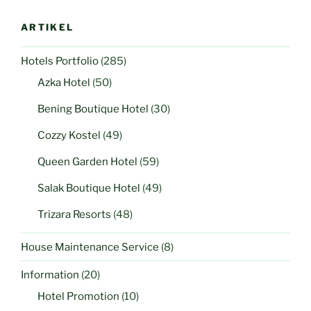
ARTIKEL
Hotels Portfolio
(285)
Azka Hotel
(50)
Bening Boutique Hotel
(30)
Cozzy Kostel
(49)
Queen Garden Hotel
(59)
Salak Boutique Hotel
(49)
Trizara Resorts
(48)
House Maintenance Service
(8)
Information
(20)
Hotel Promotion
(10)