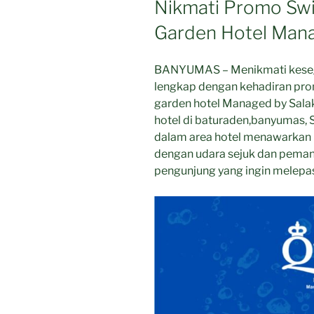
Nikmati Promo Sw
Garden Hotel Manag
BANYUMAS – Menikmati kesega
lengkap dengan kehadiran pro
garden hotel Managed by Salak 
hotel di baturaden,banyumas,
dalam area hotel menawarkan
dengan udara sejuk dan peman
pengunjung yang ingin melepas 