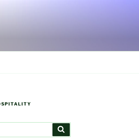
OSPITALITY
Search