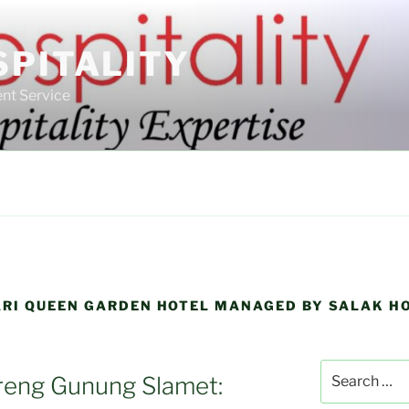
SPITALITY
nt Service
RI QUEEN GARDEN HOTEL MANAGED BY SALAK H
Search
ereng Gunung Slamet:
for: