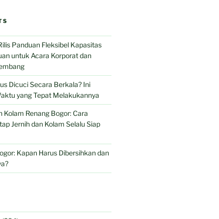
TS
Rilis Panduan Fleksibel Kapasitas
an untuk Acara Korporat dan
Lembang
s Dicuci Secara Berkala? Ini
aktu yang Tepat Melakukannya
n Kolam Renang Bogor: Cara
tap Jernih dan Kolam Selalu Siap
ogor: Kapan Harus Dibersihkan dan
ya?