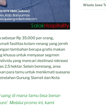
Wisata Jawa T
 sebesar Rp 35.000 per orang,
ati fasilitas kolam renang yang jernih
ungan tambahan berupa gratis makan
ng khusus untuk menyasar segmen
dividu yang mencari destinasi rekreasi
as 2,5 hektar. Selain berenang, area
kan para tamu untuk menikmati suasana
indahan Gunung Slamet dan Kota
ruang di mana tamu bisa benar-
re’. Melalui promo ini, kami