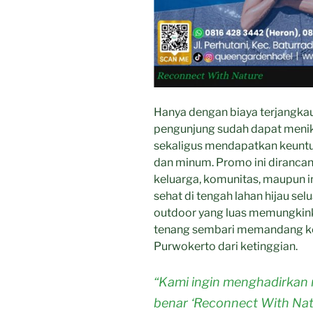
Hanya dengan biaya terjangkau
pengunjung sudah dapat menikm
sekaligus mendapatkan keunt
dan minum. Promo ini diranca
keluarga, komunitas, maupun in
sehat di tengah lahan hijau selu
outdoor yang luas memungkin
tenang sembari memandang ke
Purwokerto dari ketinggian.
“Kami ingin menghadirkan 
benar ‘Reconnect With Natu