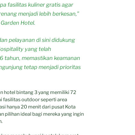
a fasilitas kuliner gratis agar
enang menjadi lebih berkesan,”
 Garden Hotel.
dan pelayanan di sini didukung
ospitality yang telah
 26 tahun, memastikan keamanan
gunjung tetap menjadi prioritas
 hotel bintang 3 yang memiliki 72
 fasilitas outdoor seperti area
si hanya 20 menit dari pusat Kota
n pilihan ideal bagi mereka yang ingin
n.