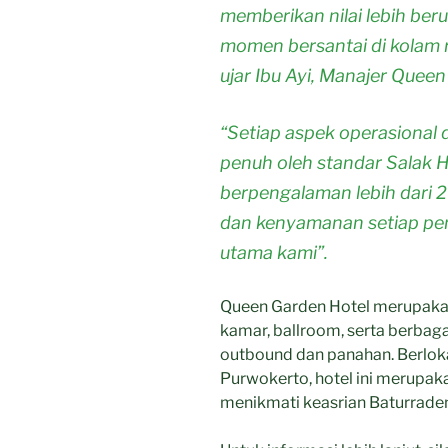
memberikan nilai lebih berup
momen bersantai di kolam r
ujar Ibu Ayi, Manajer Queen
“Setiap aspek operasional 
penuh oleh standar Salak H
berpengalaman lebih dari
dan kenyamanan setiap pen
utama kami”.
Queen Garden Hotel merupakan
kamar, ballroom, serta berbagai
outbound dan panahan. Berloka
Purwokerto, hotel ini merupaka
menikmati keasrian Baturrade