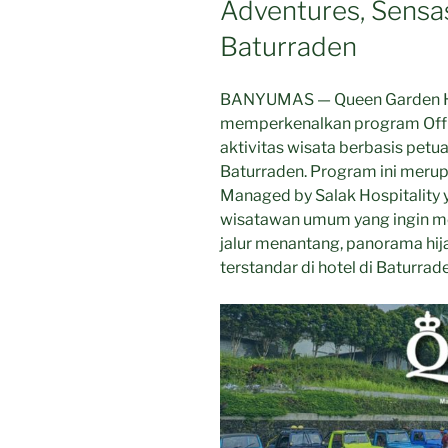
Adventures, Sensa
Baturraden
BANYUMAS — Queen Garden Ho
memperkenalkan program Off R
aktivitas wisata berbasis pet
Baturraden. Program ini merupa
Managed by Salak Hospitality 
wisatawan umum yang ingin m
jalur menantang, panorama hij
terstandar di hotel di Baturra