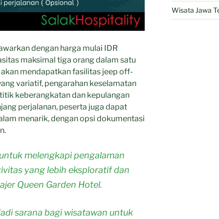
Wisata Jawa T
tawarkan dengan harga mulai IDR
sitas maksimal tiga orang dalam satu
 akan mendapatkan fasilitas jeep off-
 yang variatif, pengarahan keselamatan
titik keberangkatan dan kepulangan
njang perjalanan, peserta juga dapat
 alam menarik, dengan opsi dokumentasi
n.
 untuk melengkapi pengalaman
itas yang lebih eksploratif dan
najer Queen Garden Hotel.
adi sarana bagi wisatawan untuk