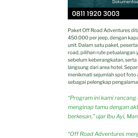
Paket Off Road Adventures di
450.000 per jeep, dengan kapa
unit. Dalam satu paket, peserta
road, pilihan rute petualangan
sebelum keberangkatan, serta 
langsung dari area hotel. Sepa
menikmati sejumlah spot foto
sebagai pelengkap pengalama
“Program ini kami rancang
menginap tamu dengan aktiv
berkesan,” ujar Ibu Ayi, Ma
“Off Road Adventures menj