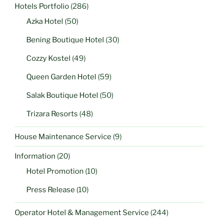
Hotels Portfolio
(286)
Azka Hotel
(50)
Bening Boutique Hotel
(30)
Cozzy Kostel
(49)
Queen Garden Hotel
(59)
Salak Boutique Hotel
(50)
Trizara Resorts
(48)
House Maintenance Service
(9)
Information
(20)
Hotel Promotion
(10)
Press Release
(10)
Operator Hotel & Management Service
(244)