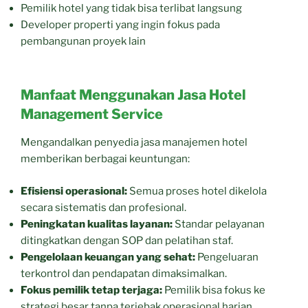
Pemilik hotel yang tidak bisa terlibat langsung
Developer properti yang ingin fokus pada
pembangunan proyek lain
Manfaat Menggunakan Jasa Hotel
Management Service
Mengandalkan penyedia jasa manajemen hotel
memberikan berbagai keuntungan:
Efisiensi operasional:
Semua proses hotel dikelola
secara sistematis dan profesional.
Peningkatan kualitas layanan:
Standar pelayanan
ditingkatkan dengan SOP dan pelatihan staf.
Pengelolaan keuangan yang sehat:
Pengeluaran
terkontrol dan pendapatan dimaksimalkan.
Fokus pemilik tetap terjaga:
Pemilik bisa fokus ke
strategi besar tanpa terjebak operasional harian.