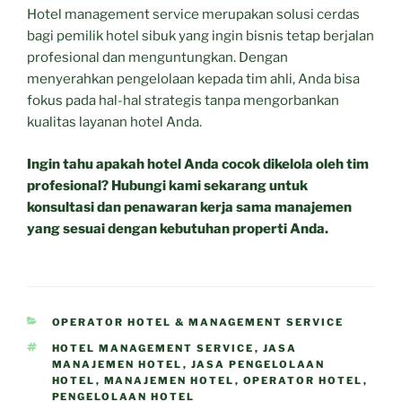
Hotel management service merupakan solusi cerdas
bagi pemilik hotel sibuk yang ingin bisnis tetap berjalan
profesional dan menguntungkan. Dengan
menyerahkan pengelolaan kepada tim ahli, Anda bisa
fokus pada hal-hal strategis tanpa mengorbankan
kualitas layanan hotel Anda.
Ingin tahu apakah hotel Anda cocok dikelola oleh tim
profesional? Hubungi kami sekarang untuk
konsultasi dan penawaran kerja sama manajemen
yang sesuai dengan kebutuhan properti Anda.
CATEGORIES
OPERATOR HOTEL & MANAGEMENT SERVICE
TAGS
HOTEL MANAGEMENT SERVICE
,
JASA
MANAJEMEN HOTEL
,
JASA PENGELOLAAN
HOTEL
,
MANAJEMEN HOTEL
,
OPERATOR HOTEL
,
PENGELOLAAN HOTEL