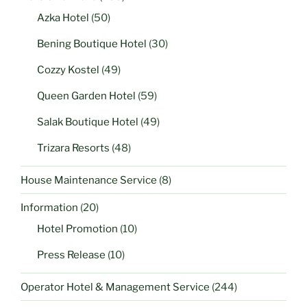
Azka Hotel
(50)
Bening Boutique Hotel
(30)
Cozzy Kostel
(49)
Queen Garden Hotel
(59)
Salak Boutique Hotel
(49)
Trizara Resorts
(48)
House Maintenance Service
(8)
Information
(20)
Hotel Promotion
(10)
Press Release
(10)
Operator Hotel & Management Service
(244)