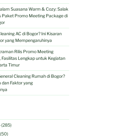
 dalam Suasana Warm & Cozy: Salak
is Paket Promo Meeting Package di
gor
leaning AC di Bogor? Ini Kisaran
tor yang Mempengaruhinya
traman Rilis Promo Meeting
Fasilitas Lengkap untuk Kegiatan
arta Timur
eneral Cleaning Rumah di Bogor?
 dan Faktor yang
nya
o
(285)
(50)