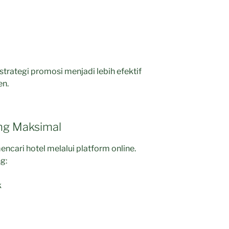
strategi promosi menjadi lebih efektif
en.
ng Maksimal
encari hotel melalui platform online.
g:
k