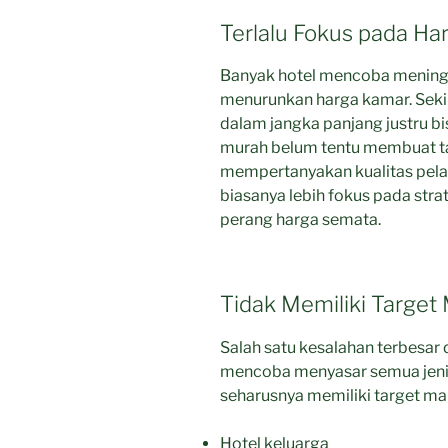
Terlalu Fokus pada Ha
Banyak hotel mencoba mening
menurunkan harga kamar. Sekilas 
dalam jangka panjang justru bi
murah belum tentu membuat tam
mempertanyakan kualitas pelay
biasanya lebih fokus pada st
perang harga semata.
Tidak Memiliki Target 
Salah satu kesalahan terbesar
mencoba menyasar semua jenis 
seharusnya memiliki target mar
Hotel keluarga