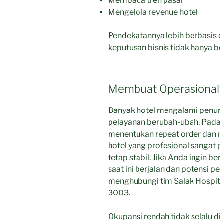
Membaca tren pasar
Mengelola revenue hotel
Pendekatannya lebih berbasis d
keputusan bisnis tidak hanya b
Membuat Operasional 
Banyak hotel mengalami penur
pelayanan berubah-ubah. Pad
menentukan repeat order dan re
hotel yang profesional sangat 
tetap stabil. Jika Anda ingin b
saat ini berjalan dan potensi 
menghubungi tim Salak Hospit
3003.
Okupansi rendah tidak selalu d