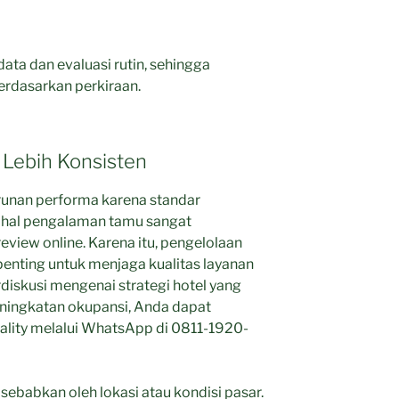
ata dan evaluasi rutin, sehingga
erdasarkan perkiraan.
Lebih Konsisten
unan performa karena standar
ahal pengalaman tamu sangat
view online. Karena itu, pengelolaan
penting untuk menjaga kualitas layanan
erdiskusi mengenai strategi hotel yang
peningkatan okupansi, Anda dapat
ality melalui WhatsApp di 0811-1920-
isebabkan oleh lokasi atau kondisi pasar.