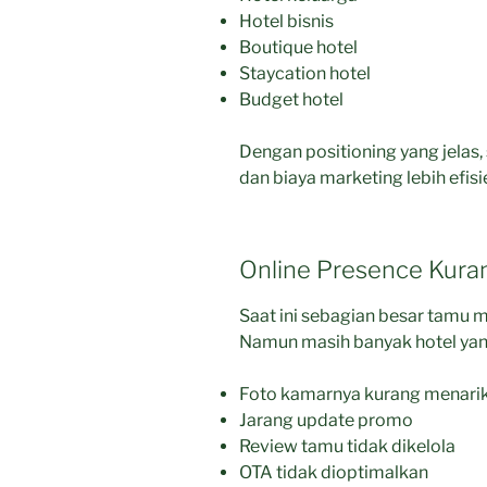
Hotel bisnis
Boutique hotel
Staycation hotel
Budget hotel
Dengan positioning yang jelas, 
dan biaya marketing lebih efisi
Online Presence Kura
Saat ini sebagian besar tamu m
Namun masih banyak hotel yan
Foto kamarnya kurang menari
Jarang update promo
Review tamu tidak dikelola
OTA tidak dioptimalkan