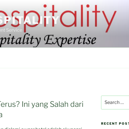
SPITALITY
nt Service
Search
rus? Ini yang Salah dari
for:
a
RECENT POS