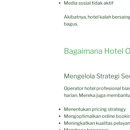
Media sosial tidak aktif
Akibatnya, hotel kalah bersain
bagus.
Bagaimana Hotel 
Mengelola Strategi S
Operator hotel profesional bi
harian. Mereka juga membantu
Menentukan pricing strategy
Mengoptimalkan online booki
Meningkatkan kualitas pelaya