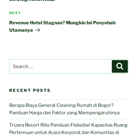
Next
NEXT
Post
Revenue Hotel Stagnan? Mungkin Ini Penyebab
Utamanya
Search
Search
for:
RECENT POSTS
Berapa Biaya General Cleaning Rumah di Bogor?
Panduan Harga dan Faktor yang Mempengaruhinya
Trizara Resort Rilis Panduan Fleksibel Kapasitas Ruang
Pertemuan untuk Acara Korporat dan Komunitas di