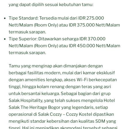
yang dapat dipilih sesuai kebutuhan tamu:
Tipe Standard: Tersedia mulai dari IDR 275.000
Nett/Malam (Room Only) atau IDR 375.000 Nett/Malam
termasuk sarapan.
Tipe Superior: Ditawarkan seharga IDR 370.000
Nett/Malam (Room Only) atau IDR 450.000 Nett/Malam
termasuk sarapan.
Tamu yang menginap akan dimanjakan dengan
berbagai fasilitas modern, mulai dari kamar eksklusif
dengan amenities lengkap, akses Wi-Fi berkecepatan
tinggi, hingga kolam renang dengan teras yang asri
untuk bersantai keluarga. Sebagai bagian dari grup
Salak Hospitality, yang telah sukses mengelola Hotel
Salak The Heritage Bogor yang legendaris, setiap
operasional di Salak Cozzy – Cozzy Kostel dipastikan
mengikuti standar kebersihan dan kualitas SDM yang
tinggi. Hal ini menjadikan akomodasi tersebut sebagai