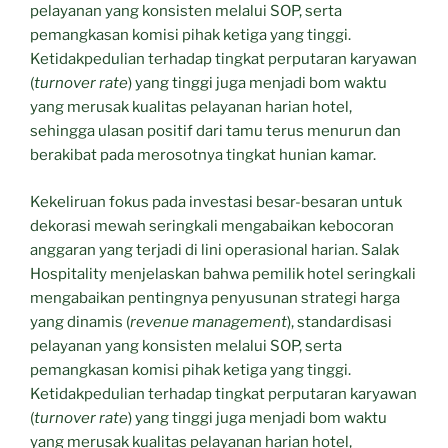
pelayanan yang konsisten melalui SOP, serta
pemangkasan komisi pihak ketiga yang tinggi.
Ketidakpedulian terhadap tingkat perputaran karyawan
(
turnover rate
) yang tinggi juga menjadi bom waktu
yang merusak kualitas pelayanan harian hotel,
sehingga ulasan positif dari tamu terus menurun dan
berakibat pada merosotnya tingkat hunian kamar.
Kekeliruan fokus pada investasi besar-besaran untuk
dekorasi mewah seringkali mengabaikan kebocoran
anggaran yang terjadi di lini operasional harian. Salak
Hospitality menjelaskan bahwa pemilik hotel seringkali
mengabaikan pentingnya penyusunan strategi harga
yang dinamis (
revenue management
), standardisasi
pelayanan yang konsisten melalui SOP, serta
pemangkasan komisi pihak ketiga yang tinggi.
Ketidakpedulian terhadap tingkat perputaran karyawan
(
turnover rate
) yang tinggi juga menjadi bom waktu
yang merusak kualitas pelayanan harian hotel,