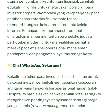
utama penyumbang keuntungan finansial. Langkah
edukatif ini dirilis untuk meluruskan pola pikir para
investor properti akomodasi yang kerap terjebak pada
pembenahan estetika fisik semata tanpa
memperhitungkan kekuatan sistem tata kelola
internal. Pemaparan komprehensif tersebut
diharapkan mampu menuntun para pelaku industri
perhotelan modern untuk mengalihkan perhatian
mereka pada efisiensi operasional, manajemen
pendapatan, dan penguatan loyalitas tenaga kerja.
[Chat WhatsApp Sekarang]
Kekeliruan fokus pada investasi besar-besaran untuk
dekorasi mewah seringkali mengabaikan kebocoran
anggaran yang terjadi di lini operasional harian. Salak
Hospitality menjelaskan bahwa pemilik hotel seringkali
mengabaikan pentingnya penyusunan strategi harga
yang dinamis (
revenue management
), standardisasi