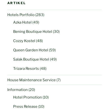
ARTIKEL
Hotels Portfolio
(283)
Azka Hotel
(49)
Bening Boutique Hotel
(30)
Cozzy Kostel
(48)
Queen Garden Hotel
(59)
Salak Boutique Hotel
(49)
Trizara Resorts
(48)
House Maintenance Service
(7)
Information
(20)
Hotel Promotion
(10)
Press Release
(10)